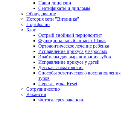
Наши лицензии
Сертификаты и дипломы
Оборудование
История сети "Витаника"
Портфолио
Блог
Острый гнойный периодонтит
Функциональный аппарат Planas
Ортодонтическое лечение ребенка
Исправление прикуса у взрослых
Элайнеры для выравнивания зубов
Исправление прикуса у детей
Детская стоматология
Способы эстетического восстановления
зубов
Перезагрузка Reset
Сотрудничество
Вакансии
Фотогалерея вакансии