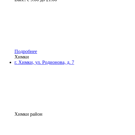
Подробнее
Химки
г. Химки, ул. Родионова, д. 7
Химки район