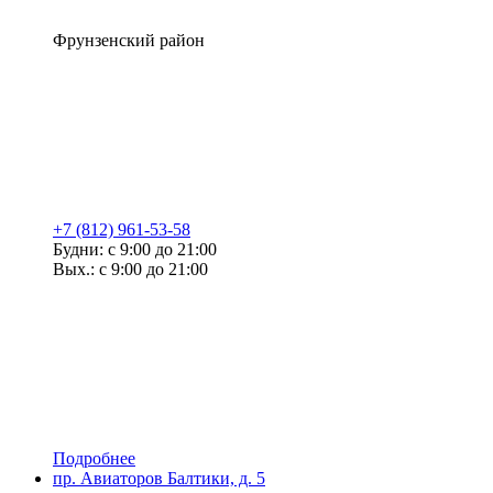
Фрунзенский район
+7 (812) 961-53-58
Будни: с 9:00 до 21:00
Вых.: с 9:00 до 21:00
Подробнее
пр. Авиаторов Балтики, д. 5