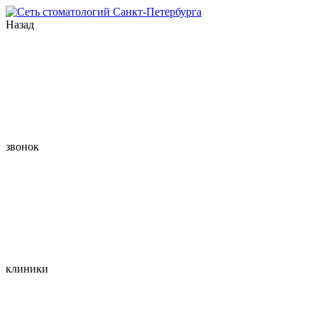
Назад
звонок
клиники