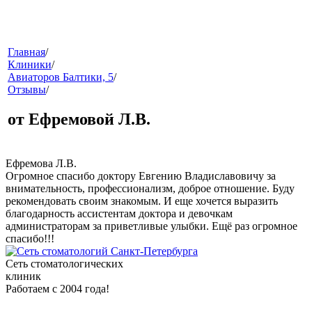
меню
Главная
/
Клиники
/
Авиаторов Балтики, 5
/
Отзывы
/
от Ефремовой Л.В.
Ефремова Л.В.
Огромное спасибо доктору Евгению Владиславовичу за
звонок
внимательность, профессионализм, доброе отношение. Буду
рекомендовать своим знакомым. И еще хочется выразить
благодарность ассистентам доктора и девочкам
администраторам за приветливые улыбки. Ещё раз огромное
спасибо!!!
Сеть стоматологических
клиник
Работаем с 2004 года!
клиники