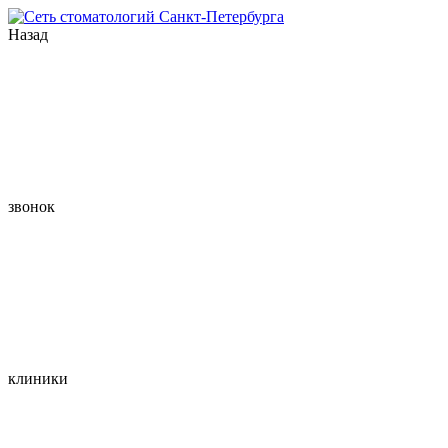
Назад
звонок
клиники