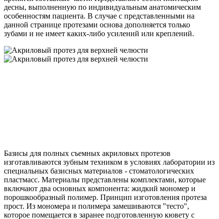
десны, выполненную по индивидуальным анатомическим
особенностям пациента. В случае с представленными на
данной странице протезами основа дополняется только
зубами и не имеет каких-либо усилений или креплений.
Базисы для полных съемных акриловых протезов
изготавливаются зубным техником в условиях лаборатории из
специальных базисных материалов - стоматологических
пластмасс. Материалы представлены комплектами, которые
включают два основных компонента: жидкий мономер и
порошкообразный полимер. Принцип изготовления протеза
прост. Из мономера и полимера замешиваются "тесто",
которое помещается в заранее подготовленную кювету с