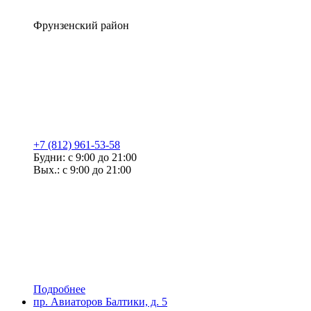
Фрунзенский район
+7 (812) 961-53-58
Будни: с 9:00 до 21:00
Вых.: с 9:00 до 21:00
Подробнее
пр. Авиаторов Балтики, д. 5