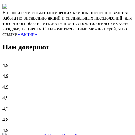
В нашей сети стоматологических клиник постоянно ведётся
работа по внедрению акций и специальных предложений, для
того чтобы обеспечить доступность стоматологических услуг
каждому пациенту. Ознакомиться с ними можно перейдя по
ссылке
«Акции»
Нам доверяют
4,9
4,9
4,9
4,9
4,5
4,8
4,9