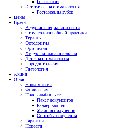
Гнатология
Эстетическая стоматология
Реставрация зубов
Цены
Врачи
Ведущие специалисты сети
Стоматология общей практики
Терапия
Ортодонтия
Ортопедия
Хирургия-имплантология
Детская стоматология
Пародонтология
Гнатология
Акции
О нас
Наша миссия
Философия
Налоговый вычет
Пакет документов
Размер выплат
Условия получения
Способы получения
Гарантии
Новости