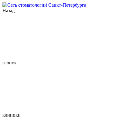
Назад
звонок
клиники