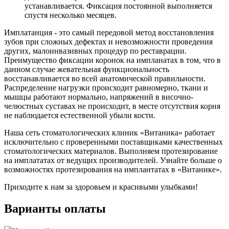
устанавливается. Фиксация постоянной выполняется
спустя несколько месяцев.
Имплатанция - это самый передовой метод восстановления
зубов при сложных дефектах и невозможности проведения
других, малоинвазивных процедур по реставрации.
Преимущество фиксации коронок на импланатах в том, что в
данном случае жевательная функциональность
восстанавливается во всей анатомической правильности.
Распределение нагрузки происходит равномерно, ткани и
мышцы работают нормально, напряжений в височно-
челюстных суставах не происходит, в месте отсутствия корня
не наблюдается естественной убыли кости.
Наша сеть стоматологических клиник «Витаника» работает
исключительно с проверенными поставщиками качественных
стоматологических материалов. Выполняем протезирование
на имплататах от ведущих производителей. Узнайте больше о
возможностях протезирования на имплантатах в «Витанике».
Приходите к нам за здоровьем и красивыми улыбками!
Варианты оплаты