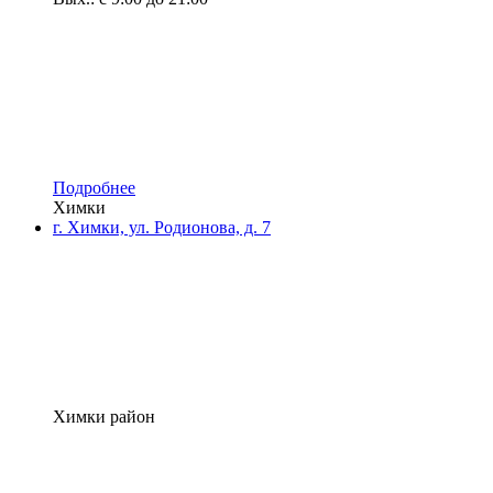
Подробнее
Химки
г. Химки, ул. Родионова, д. 7
Химки район