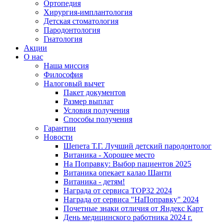
Ортопедия
Хирургия-имплантология
Детская стоматология
Пародонтология
Гнатология
Акции
О нас
Наша миссия
Философия
Налоговый вычет
Пакет документов
Размер выплат
Условия получения
Способы получения
Гарантии
Новости
Шепета Т.Г. Лучший детский пародонтолог
Витаника - Хорошее место
На Поправку: Выбор пациентов 2025
Витаника опекает калао Шанти
Витаника - детям!
Награда от сервиса TOP32 2024
Награда от сервиса "НаПоправку" 2024
Почетные знаки отличия от Яндекс Карт
День медицинского работника 2024 г.