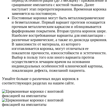
период остеоинтеграции (до 3 месяцев) - приживление и
сращивание имплантата с костной тканью. Далее
наступает этап перепротезирования. Временная коронка
заменяется на постоянную.
Постоянные
коронки могут быть металлокерамические
и безметалловые. Первый вариант протезов оснащается
прочным металлическим каркасом и облицовывается
фарфоровыми покрытием. Вторая группа коронок шире.
Наиболее востребованные варианты для имплантации -
различные керамические, а также из диоксида циркония.
В зависимости от материала, из которого
изготавливается коронка, могут отличаться ее
показатели прочности, износостойкости и эстетичности.
Выбор в пользу того или иного варианта протеза
осуществляется лечащим врачом на основании
индивидуальных особенностей клинической картины,
локализации дефекта, пожеланий пациента.
Узнайте больше о различных видах коронок в
соответствующих разделах на нашем сайте.