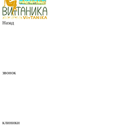
Назад
звонок
клиники