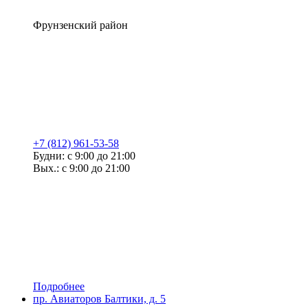
Фрунзенский район
+7 (812) 961-53-58
Будни: с 9:00 до 21:00
Вых.: с 9:00 до 21:00
Подробнее
пр. Авиаторов Балтики, д. 5