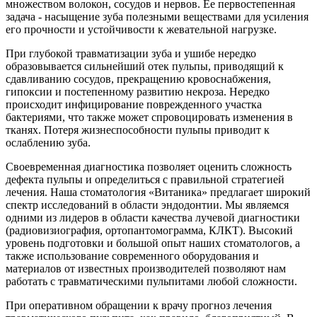
множеством волокон, сосудов и нервов. Ее первостепенная
задача - насыщение зуба полезными веществами для усиления
его прочности и устойчивости к жевательной нагрузке.
При глубокой травматизации зуба и ушибе нередко
образовывается сильнейший отек пульпы, приводящий к
сдавливанию сосудов, прекращению кровоснабжения,
гипоксии и постепенному развитию некроза. Нередко
происходит инфицирование поврежденного участка
бактериями, что также может спровоцировать изменения в
тканях. Потеря жизнеспособности пульпы приводит к
ослаблению зуба.
Своевременная диагностика позволяет оценить сложность
дефекта пульпы и определиться с правильной стратегией
лечения. Наша стоматология «Витаника» предлагает широкий
спектр исследований в области эндодонтии. Мы являемся
одними из лидеров в области качества лучевой диагностики
(радиовизиография, ортопантомограмма, КЛКТ). Высокий
уровень подготовки и большой опыт наших стоматологов, а
также использование современного оборудования и
материалов от известных производителей позволяют нам
работать с травматическими пульпитами любой сложности.
При оперативном обращении к врачу прогноз лечения