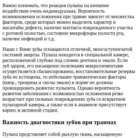
Важно понимать, что реакция пульпы на внешние
воздействия очень индивидуальна. Вероятность
возникновения осложнения при травме зависит от множества
факторов, среди которых можно выделить характер и
масштабы дефекта, наличие контакта поврежденного участка
с ротовой полостью, состояние микрофлоры полости рта,
наличие инфекций и т.д.
Наши с Вами зубы оснащаются отличной, многоступенчатой
системой защиты. Пульпа находится в специальной камере,
расположенной глубоко под слоями дентина и эмали. Если
зуб здоров, его насыщение полезными микроэлементами
осуществляется сбалансированно, восстановительные резервы
зуба не истощены, то небольшие травматические факторы
(напр., трещины и сколы эмали) в норме не должны
провоцировать развитие пульпита. Однако вероятность
развития заболевания с возможностью осложнения резко
возрастает при сильных повреждениях зуба со вскрытием
пульпарной камеры, а также если в анамнезе присутствует
кариес в активной стадии.
Важность диагностики зубов при травмах
Пульпа представляет собой рыхлую ткань, насыщенную