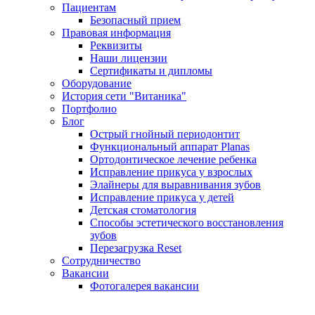
Пациентам
Безопасный прием
Правовая информация
Реквизиты
Наши лицензии
Сертификаты и дипломы
Оборудование
История сети "Витаника"
Портфолио
Блог
Острый гнойный периодонтит
Функциональный аппарат Planas
Ортодонтическое лечение ребенка
Исправление прикуса у взрослых
Элайнеры для выравнивания зубов
Исправление прикуса у детей
Детская стоматология
Способы эстетического восстановления
зубов
Перезагрузка Reset
Сотрудничество
Вакансии
Фотогалерея вакансии