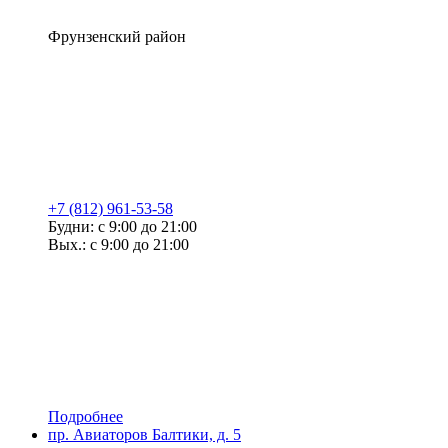
Фрунзенский район
+7 (812) 961-53-58
Будни: с 9:00 до 21:00
Вых.: с 9:00 до 21:00
Подробнее
пр. Авиаторов Балтики, д. 5