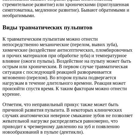
стремительное развитие) или хроническими (приглушенная
симптоматика, медленное развитие). Бывают обратимыми и
необратимыми.
Виды травматических пульпитов
К травматическим пульпитам можно отнести
непосредственно механические (перелом, вывих зуба),
химические (воздействие антисептических, пломбировочных
и прочих материалов при обработке зуба) и температурное
влияние (ожоги пульпы). Воздействие на пульпу может быть
острым или хроническим. В первом случае травматическая
ситуация с последующей реакцией разворачивается
мгновенно (перелом). Во втором пульпа подвергается
нагрузкам в течение длительного времени. Реакция может
произойти спустя время. К таким факторам можно отнести
курение.
Отметим, что неправильный прикус также может быть
причиной развития пульпита. В некоторых клинических
случаях анатомически неверное смыкание зубов не позволяет
жевательной нагрузке распределяться равномерно, что
приводит к чрезмерному давлению на зуб и появлению
новообразований в пульпе (дентикли).