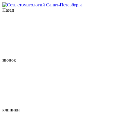
Назад
звонок
клиники