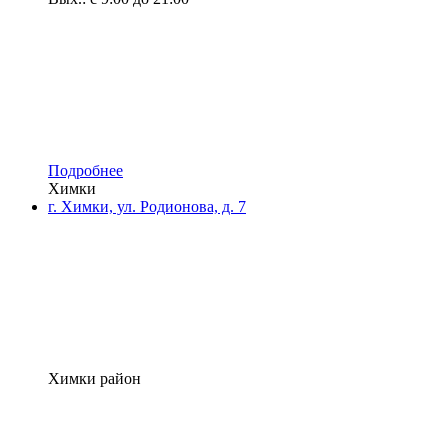
Подробнее
Химки
г. Химки, ул. Родионова, д. 7
Химки район