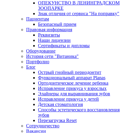
ОПЕКУНСТВО В ЛЕНИНГРАДСКОМ
ЗООПАРКЕ
Знак отличия от сервиса "На поправку"
Пациентам
Безопасный прием
Правовая информация
Реквизиты
Наши лицензии
Сертификаты и дипломы
Оборудование
История сети "Витаника"
Портфолио
Блог
Острый гнойный периодонтит
Функциональный аппарат Planas
Ортодонтическое лечение ребенка
Исправление прикуса у взрослых
Элайнеры для выравнивания зубов
Исправление прикуса у детей
Детская стоматология
Способы эстетического восстановления
зубов
Перезагрузка Reset
Сотрудничество
Вакансии