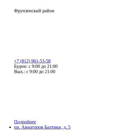
Фрунзенский район
+7 (812) 961-53-58
Будни: с 9:00 до 21:00
Вых.: с 9:00 до 21:00
Подробнее
пр. Авиаторов Балтики, д. 5