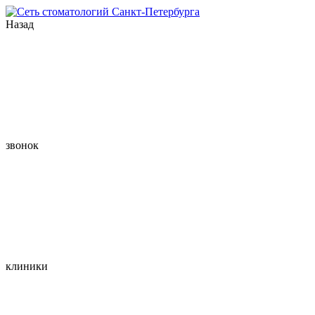
Назад
звонок
клиники