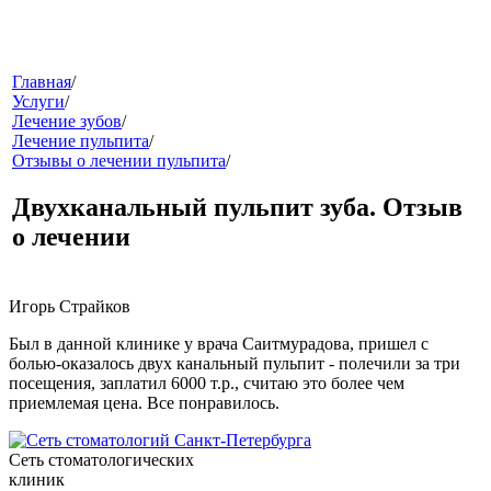
меню
Главная
/
Услуги
/
Лечение зубов
/
Лечение пульпита
/
Отзывы о лечении пульпита
/
Двухканальный пульпит зуба. Отзыв
о лечении
звонок
Игорь Страйков
Был в данной клинике у врача Саитмурадова, пришел с
болью-оказалось двух канальный пульпит - полечили за три
посещения, заплатил 6000 т.р., считаю это более чем
приемлемая цена. Все понравилось.
Сеть стоматологических
клиники
клиник