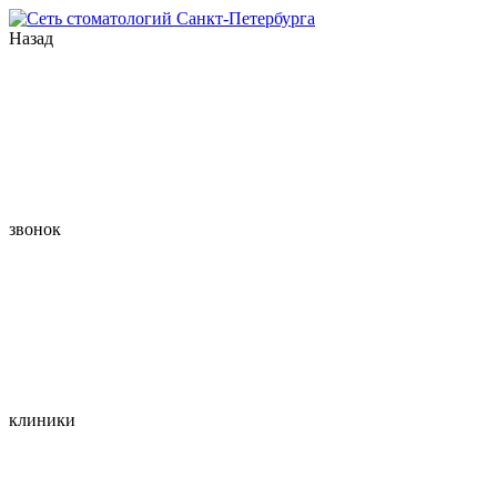
Назад
звонок
клиники