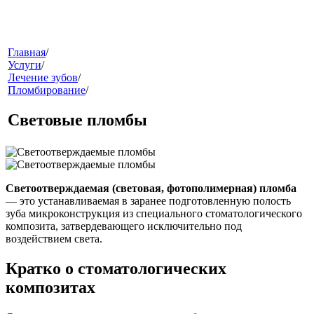
меню
Главная
/
Услуги
/
Лечение зубов
/
Пломбирование
/
Световые пломбы
звонок
Светоотверждаемая (световая, фотополимерная) пломба
— это устанавливаемая в заранее подготовленную полость
зуба микроконструкция из специального стоматологического
композита, затвердевающего исключительно под
воздействием света.
Кратко о стоматологических
композитах
клиники