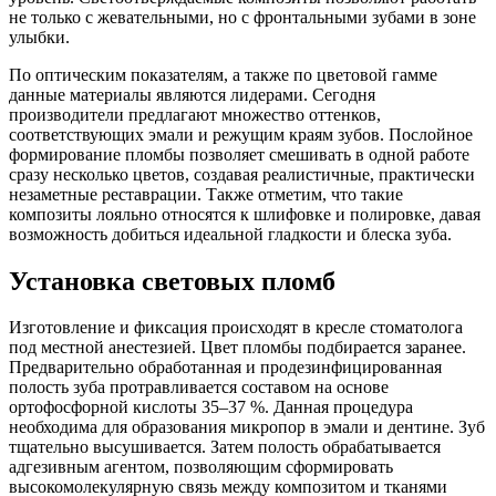
не только с жевательными, но с фронтальными зубами в зоне
улыбки.
По оптическим показателям, а также по цветовой гамме
данные материалы являются лидерами. Сегодня
производители предлагают множество оттенков,
соответствующих эмали и режущим краям зубов. Послойное
формирование пломбы позволяет смешивать в одной работе
сразу несколько цветов, создавая реалистичные, практически
незаметные реставрации. Также отметим, что такие
композиты лояльно относятся к шлифовке и полировке, давая
возможность добиться идеальной гладкости и блеска зуба.
Установка световых пломб
Изготовление и фиксация происходят в кресле стоматолога
под местной анестезией. Цвет пломбы подбирается заранее.
Предварительно обработанная и продезинфицированная
полость зуба протравливается составом на основе
ортофосфорной кислоты 35–37 %. Данная процедура
необходима для образования микропор в эмали и дентине. Зуб
тщательно высушивается. Затем полость обрабатывается
адгезивным агентом, позволяющим сформировать
высокомолекулярную связь между композитом и тканями