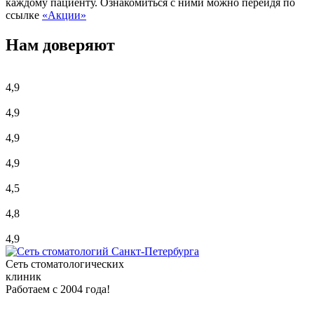
каждому пациенту. Ознакомиться с ними можно перейдя по
ссылке
«Акции»
Нам доверяют
4,9
4,9
4,9
4,9
4,5
4,8
4,9
Сеть стоматологических
клиник
Работаем с 2004 года!