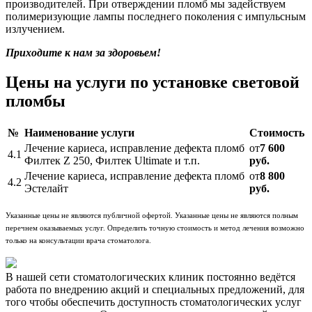
производителей. При отверждении пломб мы задействуем
полимеризующие лампы последнего поколения с импульсным
излучением.
Приходите к нам за здоровьем!
Цены на услуги по установке световой
пломбы
№
Наименование услуги
Стоимость
Лечение кариеса, исправление дефекта пломб
от
7 600
4.1
Филтек Z 250, Филтек Ultimate и т.п.
руб.
Лечение кариеса, исправление дефекта пломб
от
8 800
4.2
Эстелайт
руб.
Указанные цены не являются публичной офертой. Указанные цены не являются полным
перечнем оказываемых услуг. Определить точную стоимость и метод лечения возможно
только на консультации врача стоматолога.
В нашей сети стоматологических клиник постоянно ведётся
работа по внедрению акций и специальных предложений, для
того чтобы обеспечить доступность стоматологических услуг