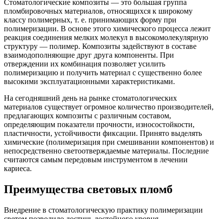
Стоматологические композиты — это большая группа
пломбировочных материалов, относящихся к широкому
классу полимерных, т. е. принимающих форму при
полимеризации. В основе этого химического процесса лежит
реакция соединения мелких молекул в высокомолекулярную
структуру — полимер. Композиты задействуют в составе
взаимодополняющие друг друга компоненты. При
отверждении их комбинация позволяет усилить
полимеризацию и получить материал с существенно более
высокими эксплуатационными характеристиками.
На сегодняшний день на рынке стоматологических
материалов существует огромное количество производителей,
предлагающих композиты с различным составом,
определяющим показатели прочности, износостойкости,
пластичности, устойчивости фиксации. Принято выделять
химические (полимеризация при смешивании компонентов) и
непосредственно светоотверждаемые материалы. Последние
считаются самым передовым инструментом в лечении
кариеса.
Преимущества световых пломб
Внедрение в стоматологическую практику полимеризации
светом позволило достичь достойного уровня