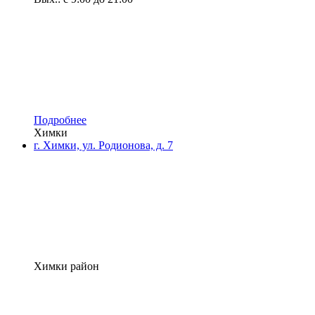
Подробнее
Химки
г. Химки, ул. Родионова, д. 7
Химки район