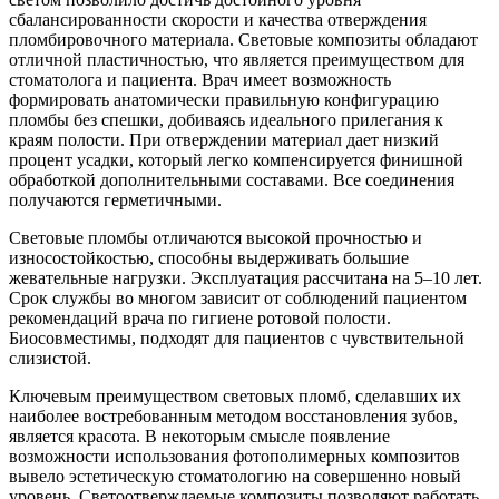
сбалансированности скорости и качества отверждения
пломбировочного материала. Световые композиты обладают
отличной пластичностью, что является преимуществом для
стоматолога и пациента. Врач имеет возможность
формировать анатомически правильную конфигурацию
пломбы без спешки, добиваясь идеального прилегания к
краям полости. При отверждении материал дает низкий
процент усадки, который легко компенсируется финишной
обработкой дополнительными составами. Все соединения
получаются герметичными.
Световые пломбы отличаются высокой прочностью и
износостойкостью, способны выдерживать большие
жевательные нагрузки. Эксплуатация рассчитана на 5–10 лет.
Срок службы во многом зависит от соблюдений пациентом
рекомендаций врача по гигиене ротовой полости.
Биосовместимы, подходят для пациентов с чувствительной
слизистой.
Ключевым преимуществом световых пломб, сделавших их
наиболее востребованным методом восстановления зубов,
является красота. В некоторым смысле появление
возможности использования фотополимерных композитов
вывело эстетическую стоматологию на совершенно новый
уровень. Светоотверждаемые композиты позволяют работать