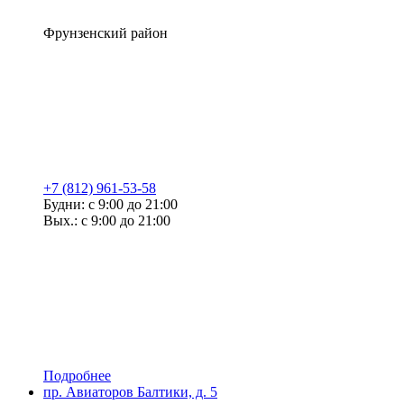
Фрунзенский район
+7 (812) 961-53-58
Будни: с 9:00 до 21:00
Вых.: с 9:00 до 21:00
Подробнее
пр. Авиаторов Балтики, д. 5