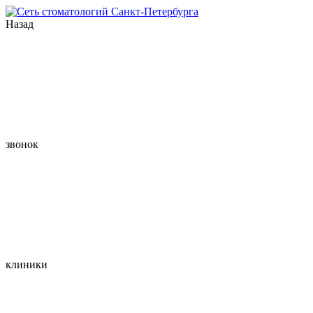
Назад
звонок
клиники