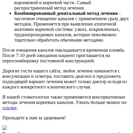
коронковой и корневой части. Самый
распространенный метод лечения.
Комбинированный девитальный метод лечения
-
частичное очищение каналов с применением сразу двух
методик. Применяется при выявлении атипичной
анатомии корневой системы: узких, искривленных,
труднопроходимых каналов, которые невозможно
тщательно обработать обычными методами.
После очищения каналов накладывается временная пломба.
После 7-10 дней ожидания пациент приглашается на
перепломбировку постоянной конструкцией.
Дорогие гости нашего сайта, любое лечение начинается с
консультации и осмотра, поставить диагноз и предложить
подходящий вариант лечения может только доктор исходя из
каждого конкретного клинического случая.
В нашей стоматологии также применяются консервативные
методы лечения корневых каналов. Узнать больше можно по
ссылке
.
Приходите к нам за здоровьем!