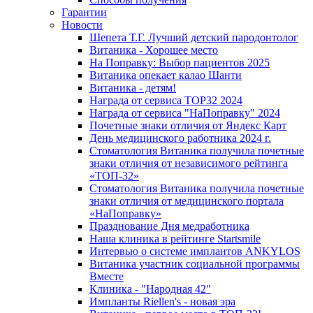
Гарантии
Новости
Шепета Т.Г. Лучший детский пародонтолог
Витаника - Хорошее место
На Поправку: Выбор пациентов 2025
Витаника опекает калао Шанти
Витаника - детям!
Награда от сервиса TOP32 2024
Награда от сервиса "НаПоправку" 2024
Почетные знаки отличия от Яндекс Карт
День медицинского работника 2024 г.
Стоматология Витаника получила почетные
знаки отличия от независимого рейтинга
«ТОП-32»
Стоматология Витаника получила почетные
знаки отличия от медицинского портала
«НаПоправку»
Празднование Дня медработника
Наша клиника в рейтинге Startsmile
Интервью о системе имплантов ANKYLOS
Витаника участник социальной программы
Вместе
Клиника - "Народная 42"
Импланты Riellen's - новая эра