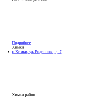
Подробнее
Химки
г. Химки, ул. Родионова, д. 7
Химки район