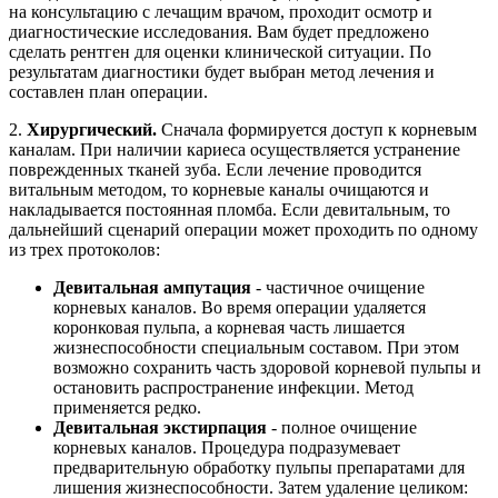
на консультацию с лечащим врачом, проходит осмотр и
диагностические исследования. Вам будет предложено
сделать рентген для оценки клинической ситуации. По
результатам диагностики будет выбран метод лечения и
составлен план операции.
2.
Хирургический.
Сначала формируется доступ к корневым
каналам. При наличии кариеса осуществляется устранение
поврежденных тканей зуба. Если лечение проводится
витальным методом, то корневые каналы очищаются и
накладывается постоянная пломба. Если девитальным, то
дальнейший сценарий операции может проходить по одному
из трех протоколов:
Девитальная ампутация
- частичное очищение
корневых каналов. Во время операции удаляется
коронковая пульпа, а корневая часть лишается
жизнеспособности специальным составом. При этом
возможно сохранить часть здоровой корневой пульпы и
остановить распространение инфекции. Метод
применяется редко.
Девитальная экстирпация
- полное очищение
корневых каналов. Процедура подразумевает
предварительную обработку пульпы препаратами для
лишения жизнеспособности. Затем удаление целиком: