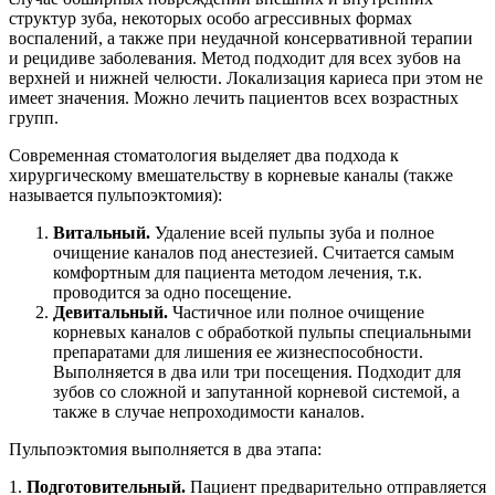
структур зуба, некоторых особо агрессивных формах
воспалений, а также при неудачной консервативной терапии
и рецидиве заболевания. Метод подходит для всех зубов на
верхней и нижней челюсти. Локализация кариеса при этом не
имеет значения. Можно лечить пациентов всех возрастных
групп.
Современная стоматология выделяет два подхода к
хирургическому вмешательству в корневые каналы (также
называется пульпоэктомия):
Витальный.
Удаление всей пульпы зуба и полное
очищение каналов под анестезией. Считается самым
комфортным для пациента методом лечения, т.к.
проводится за одно посещение.
Девитальный.
Частичное или полное очищение
корневых каналов с обработкой пульпы специальными
препаратами для лишения ее жизнеспособности.
Выполняется в два или три посещения. Подходит для
зубов со сложной и запутанной корневой системой, а
также в случае непроходимости каналов.
Пульпоэктомия выполняется в два этапа:
1.
Подготовительный.
Пациент предварительно отправляется