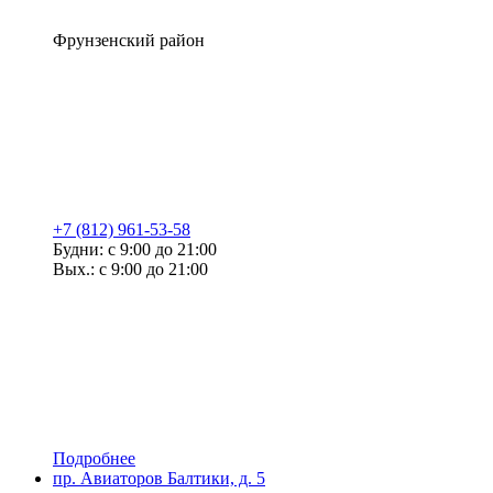
Фрунзенский район
+7 (812) 961-53-58
Будни: с 9:00 до 21:00
Вых.: с 9:00 до 21:00
Подробнее
пр. Авиаторов Балтики, д. 5