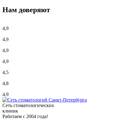
Нам доверяют
4,9
4,9
4,9
4,9
4,5
4,8
4,9
Сеть стоматологических
клиник
Работаем с 2004 года!