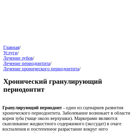
меню
Главная
/
Услуги
/
Лечение зубов
/
Лечение периодонтита
/
Лечение хронического периодонтита
/
Хронический гранулирующий
периодонтит
звонок
Гранулирующий периодонт
- один из сценариев развития
хронического периодонтита. Заболевание возникает в области
корня зуба (чаще около верхушки). Маркерами являются
скапливание жидкостного содержимого (экссудат) в очаге
воспаления и постепенное разрастание вокруг него