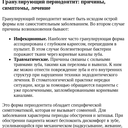
Гранулирующий периодонтит: причины,
симптомы, лечение
Гранулирующий периодонтит может быть исходом острой
формы или самостоятельным заболеванием. Во втором случае
причины возникновения бывают:
Инфекционные.
Наиболее часто гранулирующая форма
ассоциирована с глубоким кариесом, перешедшим в
пульпит. В этом случае болезнетворные бактерии
поражают ткани через корневые каналы зуба.
Травматические.
Причины связаны с сильными
травмами зуба, такими как переломы и вывихи. К ним
же можно отнести повреждение зуба и его внутренних
структур при нарушении техники эндодонтического
лечения. В стоматологической практике нередки
ситуации, когда за помощью обращаются пациенты с
уже пролеченными, запломбированными корневыми
каналами.
Это форма периодонтита обладает специфической
симптоматикой, которая не вызывает сомнений. Для
заболевания характерны периоды обострения и затишья. При
обострении пациента может беспокоить дискомфорт в зубе,
усиливающийся при механическом (надкусывание, жевание,