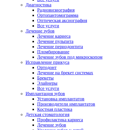
Диагностика
Радиовизиография
Ортопантомограмма
Оптическая аксиография
Все услуги
Лечение зубов
Лечение кариеса
Лечение пульпита
Лечение периодонтита
Пломбирование
Лечение зубов под микроскопом
Исправление прикуса
Ортодонт
Лечение на брекет системах
Брекеты
Элайнеры
Все услуги
Имплантация зубов
Установка имплантатов
Производители имплантатов
Костная пластика
Детская стоматология
Профилактика кариеса
Лечение зубов