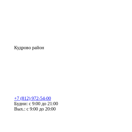
Кудрово район
+7 (812) 972-54-00
Будни: с 9:00 до 21:00
Вых.: с 9:00 до 20:00