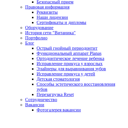
Безопасный прием
Правовая информация
Реквизиты
Наши лицензии
Сертификаты и дипломы
Оборудование
История сети "Витаника"
Портфолио
Блог
Острый гнойный периодонтит
Функциональный аппарат Planas
Ортодонтическое лечение ребенка
Исправление прикуса у взрослых
Элайнеры для выравнивания зубов
Исправление прикуса у детей
Детская стоматология
Способы эстетического восстановления
зубов
Перезагрузка Reset
Сотрудничество
Вакансии
Фотогалерея вакансии