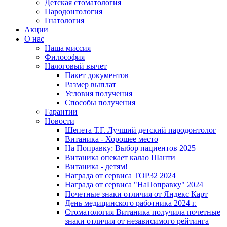
Детская стоматология
Пародонтология
Гнатология
Акции
О нас
Наша миссия
Философия
Налоговый вычет
Пакет документов
Размер выплат
Условия получения
Способы получения
Гарантии
Новости
Шепета Т.Г. Лучший детский пародонтолог
Витаника - Хорошее место
На Поправку: Выбор пациентов 2025
Витаника опекает калао Шанти
Витаника - детям!
Награда от сервиса TOP32 2024
Награда от сервиса "НаПоправку" 2024
Почетные знаки отличия от Яндекс Карт
День медицинского работника 2024 г.
Стоматология Витаника получила почетные
знаки отличия от независимого рейтинга