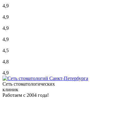
4,9
4,9
4,9
4,9
4,5
4,8
4,9
Сеть стоматологических
клиник
Работаем с 2004 года!