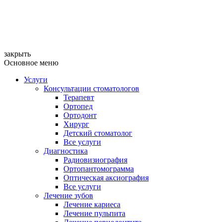
закрыть
Основное меню
Услуги
Консультации стоматологов
Терапевт
Ортопед
Ортодонт
Хирург
Детский стоматолог
Все услуги
Диагностика
Радиовизиография
Ортопантомограмма
Оптическая аксиография
Все услуги
Лечение зубов
Лечение кариеса
Лечение пульпита