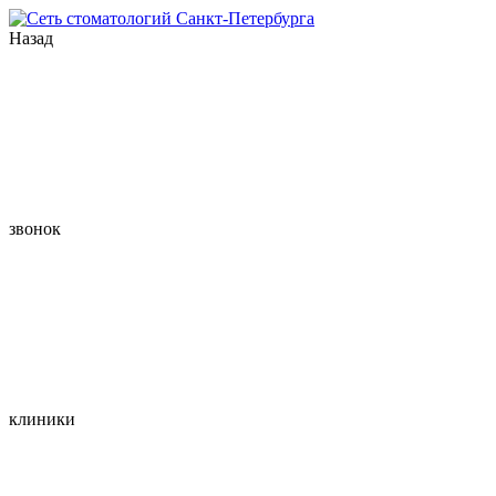
Назад
звонок
клиники