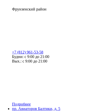
Фрунзенский район
+7 (812) 961-53-58
Будни: с 9:00 до 21:00
Вых.: с 9:00 до 21:00
Подробнее
пр. Авиаторов Балтики, д. 5