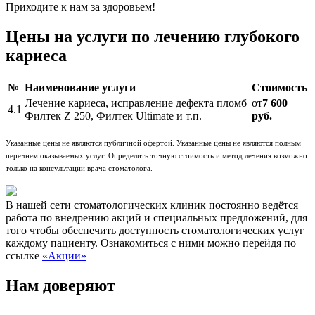
Приходите к нам за здоровьем!
Цены на услуги по лечению глубокого
кариеса
№
Наименование услуги
Стоимость
Лечение кариеса, исправление дефекта пломб
от
7 600
4.1
Филтек Z 250, Филтек Ultimate и т.п.
руб.
Указанные цены не являются публичной офертой. Указанные цены не являются полным
перечнем оказываемых услуг. Определить точную стоимость и метод лечения возможно
только на консультации врача стоматолога.
В нашей сети стоматологических клиник постоянно ведётся
работа по внедрению акций и специальных предложений, для
того чтобы обеспечить доступность стоматологических услуг
каждому пациенту. Ознакомиться с ними можно перейдя по
ссылке
«Акции»
Нам доверяют