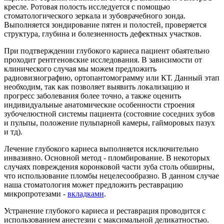
кресле. Ротовая полость исследуется с помощью
стоматологического зеркала и зубоврачебного зонда.
Выполняется зондирование пятен и полостей, проверяется
структура, глубина и болезненность дефектных участков.
При подтверждении глубокого кариеса пациент обаятельно
проходит рентгеновские исследования. В зависимости от
клинического случая мы можем предложить
радиовизиографию, ортопантомограмму или КТ. Данный этап
необходим, так как позволяет выявить локализацию и
прогресс заболевания более точно, а также оценить
индивидуальные анатомические особенности строения
зубочелюстной системы пациента (состояние соседних зубов
и пульпы, положение пульпарной камеры, гайморовых пазух
и тд).
Лечение глубокого кариеса выполняется исключительно
инвазивно. Основной метод - пломбирование. В некоторых
случаях повреждения коронковой части зуба столь обширны,
что использование пломбы нецелесообразно. В данном случае
наша стоматология может предложить реставрацию
микропротезами -
вкладками
.
Устранение глубокого кариеса и реставрация проводится с
использованием анестезии с максимальной деликатностью.