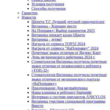
Условия получения
Способы получения
Гарантии
Новости
Шепета Т.Г. Лучший детский пародонтолог
Витаника - Хорошее место
На Поправку: Выбор пациентов 2025
Витаника опекает калао Шанти
Витаника - детям!
Награда от сервиса TOP32 2024
Награда от сервиса "НаПоправку" 2024
Почетные знаки отличия от Яндекс Карт
День медицинского работника 2024 г.
Стоматология Витаника получила почетные
знаки отличия от независимого рейтинга
«ТОП-32»
Стоматология Витаника получила почетные
знаки отличия от медицинского портала
«НаПоправку»
Празднование Дня медработника
Наша клиника в рейтинге Startsmile
Интервью о системе имплантов ANKYLOS
Витаника участник социальной программы
Вместе