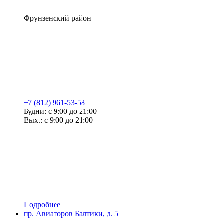
Фрунзенский район
+7 (812) 961-53-58
Будни: с 9:00 до 21:00
Вых.: с 9:00 до 21:00
Подробнее
пр. Авиаторов Балтики, д. 5