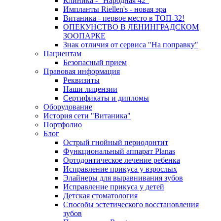
Клиника - "Народная 42"
Импланты Riellen's - новая эра
Витаника - первое место в ТОП-32!
ОПЕКУНСТВО В ЛЕНИНГРАДСКОМ
ЗООПАРКЕ
Знак отличия от сервиса "На поправку"
Пациентам
Безопасный прием
Правовая информация
Реквизиты
Наши лицензии
Сертификаты и дипломы
Оборудование
История сети "Витаника"
Портфолио
Блог
Острый гнойный периодонтит
Функциональный аппарат Planas
Ортодонтическое лечение ребенка
Исправление прикуса у взрослых
Элайнеры для выравнивания зубов
Исправление прикуса у детей
Детская стоматология
Способы эстетического восстановления
зубов