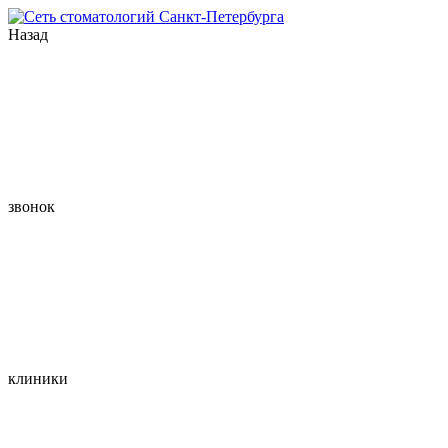
Назад
звонок
клиники