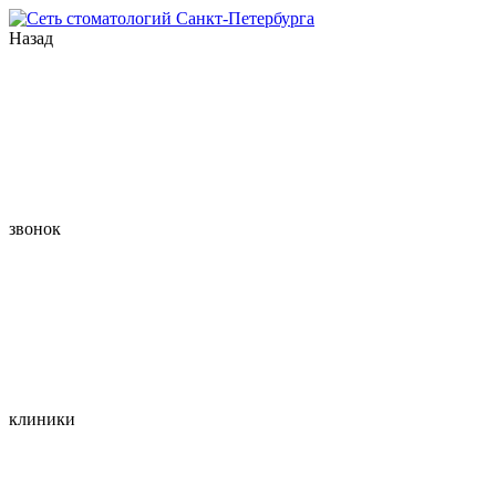
Назад
звонок
клиники