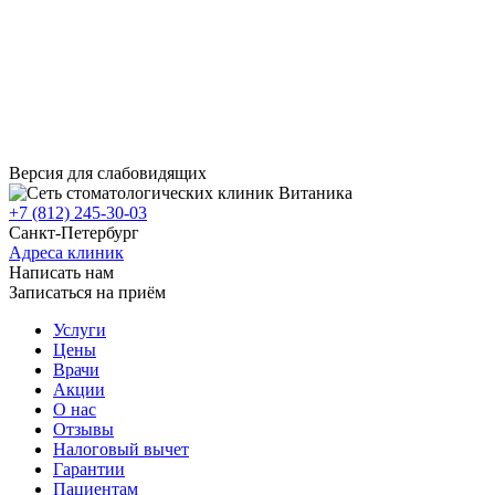
Версия для слабовидящих
+7 (812) 245-30-03
Санкт-Петербург
Адреса клиник
Написать нам
Записаться на приём
Услуги
Цены
Врачи
Акции
О нас
Отзывы
Налоговый вычет
Гарантии
Пациентам