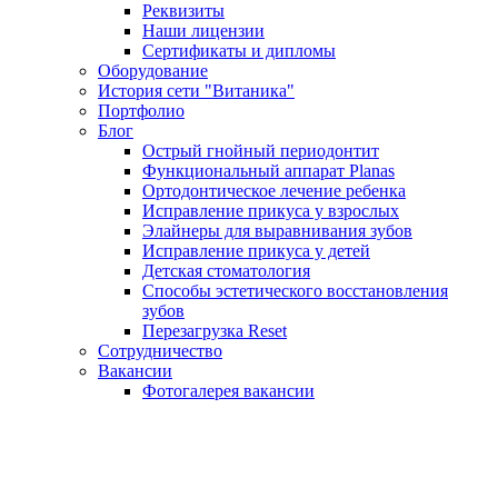
Реквизиты
Наши лицензии
Сертификаты и дипломы
Оборудование
История сети "Витаника"
Портфолио
Блог
Острый гнойный периодонтит
Функциональный аппарат Planas
Ортодонтическое лечение ребенка
Исправление прикуса у взрослых
Элайнеры для выравнивания зубов
Исправление прикуса у детей
Детская стоматология
Способы эстетического восстановления
зубов
Перезагрузка Reset
Сотрудничество
Вакансии
Фотогалерея вакансии