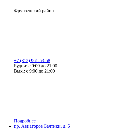
Фрунзенский район
+7 (812) 961-53-58
Будни: с 9:00 до 21:00
Вых.: с 9:00 до 21:00
Подробнее
пр. Авиаторов Балтики, д. 5