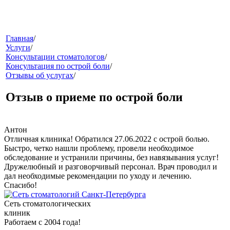
меню
Главная
/
Услуги
/
Консультации стоматологов
/
Консультация по острой боли
/
Отзывы об услугах
/
Отзыв о приеме по острой боли
Антон
звонок
Отличная клиника! Обратился 27.06.2022 с острой болью.
Быстро, четко нашли проблему, провели необходимое
обследование и устранили причины, без навязывания услуг!
Дружелюбный и разговорчивый персонал. Врач проводил и
дал необходимые рекомендации по уходу и лечению.
Спасибо!
Сеть стоматологических
клиник
клиники
Работаем с 2004 года!