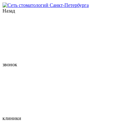
Назад
звонок
клиники