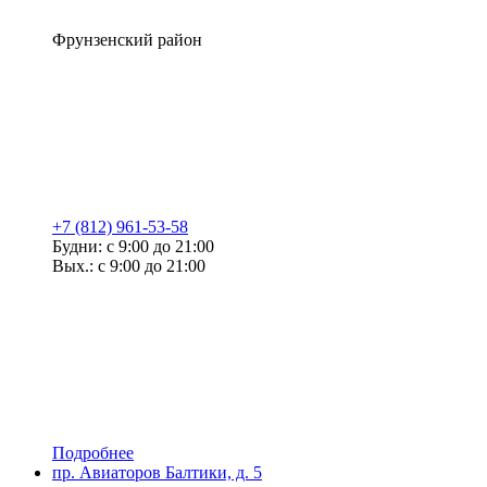
Фрунзенский район
+7 (812) 961-53-58
Будни: с 9:00 до 21:00
Вых.: с 9:00 до 21:00
Подробнее
пр. Авиаторов Балтики, д. 5