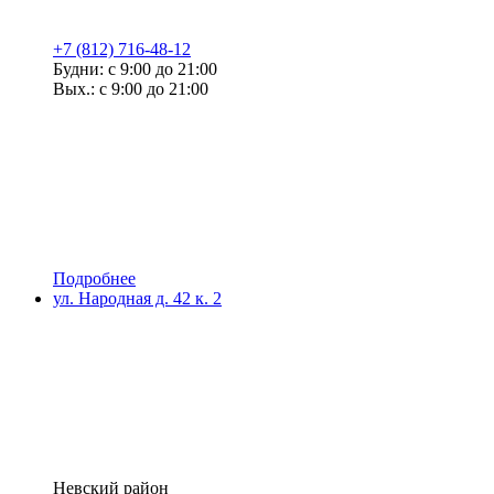
+7 (812) 716-48-12
Будни: с 9:00 до 21:00
Вых.: с 9:00 до 21:00
Подробнее
ул. Народная д. 42 к. 2
Невский район