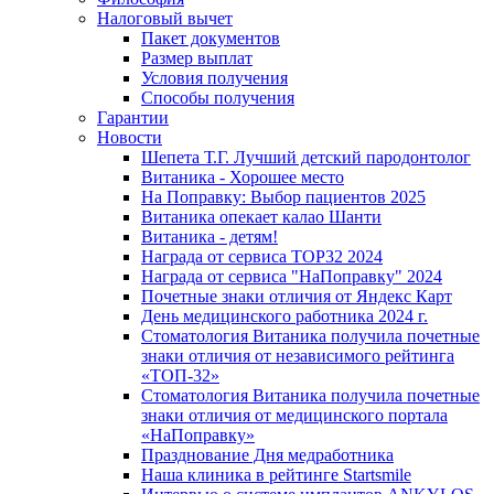
Налоговый вычет
Пакет документов
Размер выплат
Условия получения
Способы получения
Гарантии
Новости
Шепета Т.Г. Лучший детский пародонтолог
Витаника - Хорошее место
На Поправку: Выбор пациентов 2025
Витаника опекает калао Шанти
Витаника - детям!
Награда от сервиса TOP32 2024
Награда от сервиса "НаПоправку" 2024
Почетные знаки отличия от Яндекс Карт
День медицинского работника 2024 г.
Стоматология Витаника получила почетные
знаки отличия от независимого рейтинга
«ТОП-32»
Стоматология Витаника получила почетные
знаки отличия от медицинского портала
«НаПоправку»
Празднование Дня медработника
Наша клиника в рейтинге Startsmile