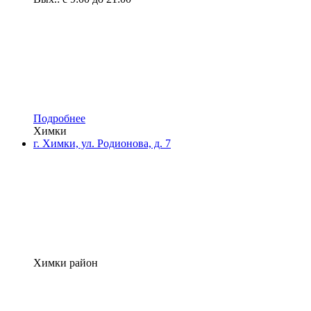
Подробнее
Химки
г. Химки, ул. Родионова, д. 7
Химки район