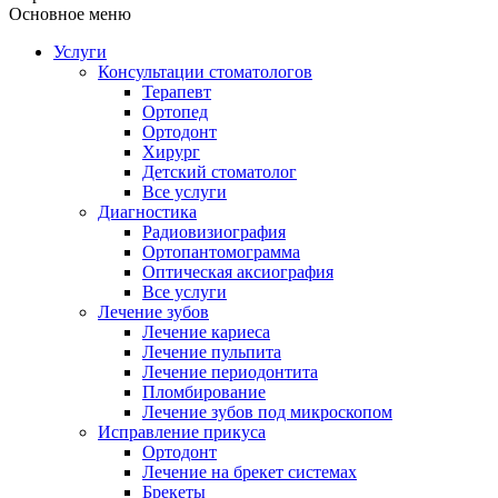
Основное меню
Услуги
Консультации стоматологов
Терапевт
Ортопед
Ортодонт
Хирург
Детский стоматолог
Все услуги
Диагностика
Радиовизиография
Ортопантомограмма
Оптическая аксиография
Все услуги
Лечение зубов
Лечение кариеса
Лечение пульпита
Лечение периодонтита
Пломбирование
Лечение зубов под микроскопом
Исправление прикуса
Ортодонт
Лечение на брекет системах
Брекеты