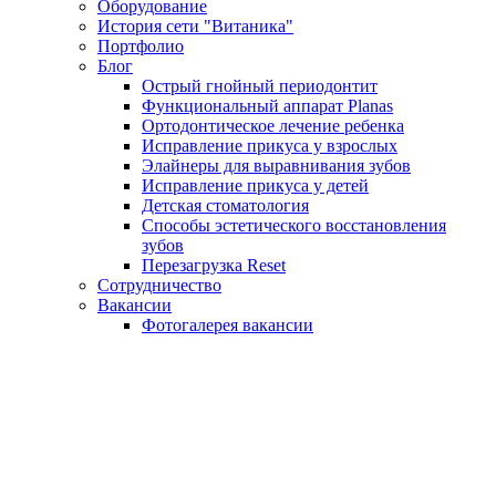
Оборудование
История сети "Витаника"
Портфолио
Блог
Острый гнойный периодонтит
Функциональный аппарат Planas
Ортодонтическое лечение ребенка
Исправление прикуса у взрослых
Элайнеры для выравнивания зубов
Исправление прикуса у детей
Детская стоматология
Способы эстетического восстановления
зубов
Перезагрузка Reset
Сотрудничество
Вакансии
Фотогалерея вакансии