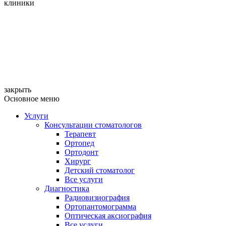
клиники
закрыть
Основное меню
Услуги
Консультации стоматологов
Терапевт
Ортопед
Ортодонт
Хирург
Детский стоматолог
Все услуги
Диагностика
Радиовизиография
Ортопантомограмма
Оптическая аксиография
Все услуги