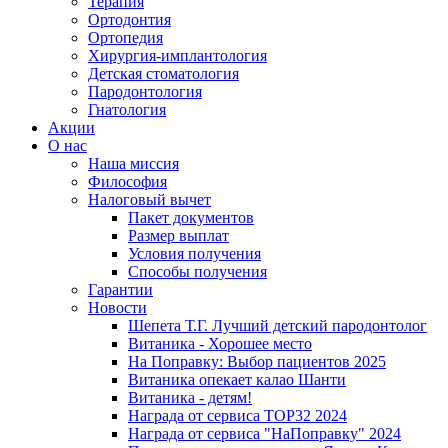
Терапия
Ортодонтия
Ортопедия
Хирургия-имплантология
Детская стоматология
Пародонтология
Гнатология
Акции
О нас
Наша миссия
Философия
Налоговый вычет
Пакет документов
Размер выплат
Условия получения
Способы получения
Гарантии
Новости
Шепета Т.Г. Лучший детский пародонтолог
Витаника - Хорошее место
На Поправку: Выбор пациентов 2025
Витаника опекает калао Шанти
Витаника - детям!
Награда от сервиса TOP32 2024
Награда от сервиса "НаПоправку" 2024