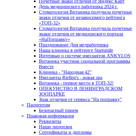
Почетные знаки отличия от Яндекс Карт
День медицинского работника 2024 г.
Стоматология Витаника получила почетные
знаки отличия от независимого рейтинга
«ТОП-32»
Стоматология Витаника получила почетные
знаки отличия от медицинского портала
«НаПоправку»
Празднование Дня медработника
Наша клиника в рейтинге Startsmile
Интервью о системе имплантов ANKYLOS
Витаника участник социальной программы
Вместе
Клиника - "Народная 42"
Импланты Riellen's - новая эра
Витаника - первое место в ТОП-32!
ОПЕКУНСТВО В ЛЕНИНГРАДСКОМ
ЗООПАРКЕ
Знак отличия от сервиса "На поправку"
Пациентам
Безопасный прием
Правовая информация
Реквизиты
Наши лицензии
Сертификаты и дипломы