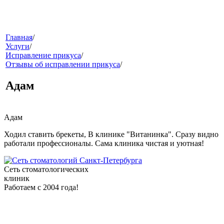
меню
Главная
/
Услуги
/
Исправление прикуса
/
Отзывы об исправлении прикуса
/
Адам
Адам
звонок
Ходил ставить брекеты, В клинике "Витанинка". Сразу видно
работали профессионалы. Сама клиника чистая и уютная!
Сеть стоматологических
клиник
Работаем с 2004 года!
клиники