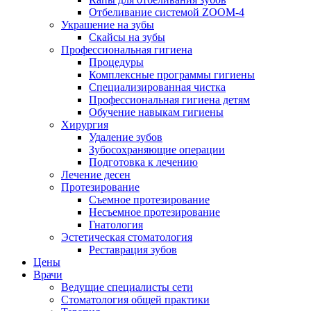
Отбеливание системой ZOOM-4
Украшение на зубы
Скайсы на зубы
Профессиональная гигиена
Процедуры
Комплексные программы гигиены
Специализированная чистка
Профессиональная гигиена детям
Обучение навыкам гигиены
Хирургия
Удаление зубов
Зубосохраняющие операции
Подготовка к лечению
Лечение десен
Протезирование
Съемное протезирование
Несъемное протезирование
Гнатология
Эстетическая стоматология
Реставрация зубов
Цены
Врачи
Ведущие специалисты сети
Стоматология общей практики