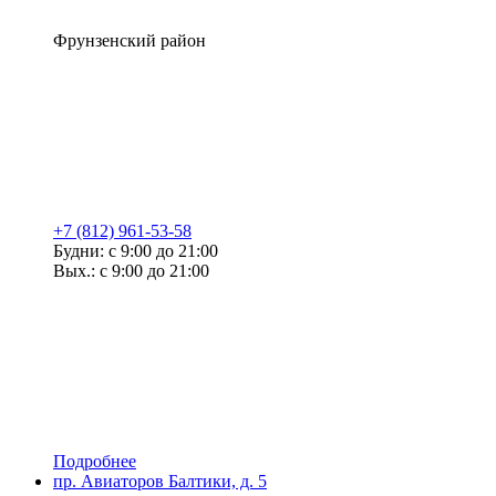
Фрунзенский район
+7 (812) 961-53-58
Будни: с 9:00 до 21:00
Вых.: с 9:00 до 21:00
Подробнее
пр. Авиаторов Балтики, д. 5