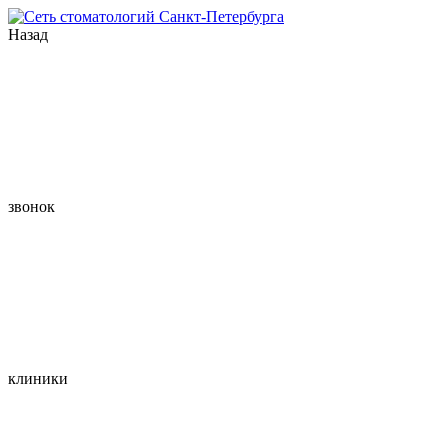
Назад
звонок
клиники