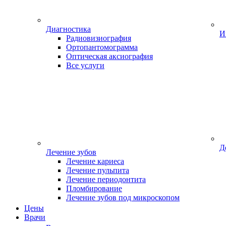
Диагностика
И
Радиовизиография
Ортопантомограмма
Оптическая аксиография
Все услуги
Д
Лечение зубов
Лечение кариеса
Лечение пульпита
Лечение периодонтита
Пломбирование
Лечение зубов под микроскопом
Цены
Врачи