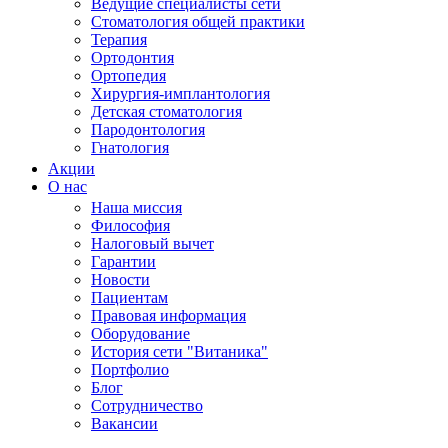
Ведущие специалисты сети
Стоматология общей практики
Терапия
Ортодонтия
Ортопедия
Хирургия-имплантология
Детская стоматология
Пародонтология
Гнатология
Акции
О нас
Наша миссия
Философия
Налоговый вычет
Гарантии
Новости
Пациентам
Правовая информация
Оборудование
История сети "Витаника"
Портфолио
Блог
Сотрудничество
Вакансии