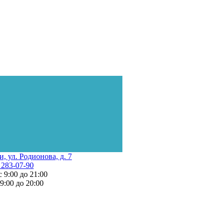
и, ул. Родионова, д. 7
 283-07-90
с 9:00 до 21:00
 9:00 до 20:00