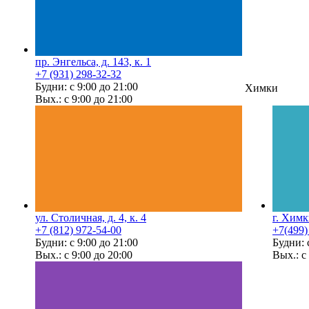
пр. Энгельса, д. 143, к. 1
+7 (931) 298-32-32
Будни: с 9:00 до 21:00
Химки
Вых.: с 9:00 до 21:00
ул. Столичная, д. 4, к. 4
г. Химк
+7 (812) 972-54-00
+7(499)
Будни: с 9:00 до 21:00
Будни: 
Вых.: с 9:00 до 20:00
Вых.: с