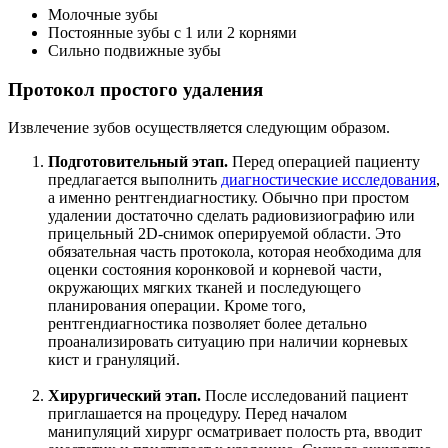
Молочные зубы
Постоянные зубы с 1 или 2 корнями
Сильно подвижные зубы
Протокол простого удаления
Извлечение зубов осуществляется следующим образом.
Подготовительный этап.
Перед операцией пациенту
предлагается выполнить
диагностические исследования
,
а именно рентгендиагностику. Обычно при простом
удалении достаточно сделать радиовизиографию или
прицельный 2D-снимок оперируемой области. Это
обязательная часть протокола, которая необходима для
оценки состояния коронковой и корневой части,
окружающих мягких тканей и последующего
планирования операции. Кроме того,
рентгендиагностика позволяет более детально
проанализировать ситуацию при наличии корневых
кист и грануляций.
Хирургический этап.
После исследований пациент
приглашается на процедуру. Перед началом
манипуляций хирург осматривает полость рта, вводит