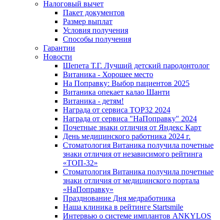
Налоговый вычет
Пакет документов
Размер выплат
Условия получения
Способы получения
Гарантии
Новости
Шепета Т.Г. Лучший детский пародонтолог
Витаника - Хорошее место
На Поправку: Выбор пациентов 2025
Витаника опекает калао Шанти
Витаника - детям!
Награда от сервиса TOP32 2024
Награда от сервиса "НаПоправку" 2024
Почетные знаки отличия от Яндекс Карт
День медицинского работника 2024 г.
Стоматология Витаника получила почетные
знаки отличия от независимого рейтинга
«ТОП-32»
Стоматология Витаника получила почетные
знаки отличия от медицинского портала
«НаПоправку»
Празднование Дня медработника
Наша клиника в рейтинге Startsmile
Интервью о системе имплантов ANKYLOS