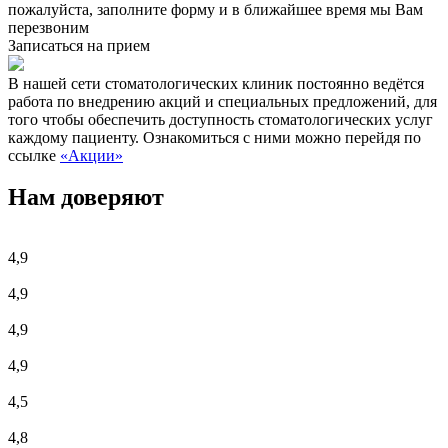
пожалуйста, заполните форму и в ближайшее время мы Вам
перезвоним
Записаться на прием
В нашей сети стоматологических клиник постоянно ведётся
работа по внедрению акций и специальных предложений, для
того чтобы обеспечить доступность стоматологических услуг
каждому пациенту. Ознакомиться с ними можно перейдя по
ссылке
«Акции»
Нам доверяют
4,9
4,9
4,9
4,9
4,5
4,8