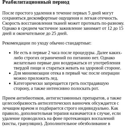
Реабилитационный период
После простого удаления в течение первых 5 дней могут
сохраняться дискомфортные ощущения и легкая отечность.
Скорость восстановления тканей может протекать по-разному.
Однако в среднем частичное заживление занимает от 12 до 15
дней и окончательное до 25 дней.
Рекомендации по уходу обычно стандартные:
Не есть в первые 2 часа после процедуры. Далее каких-
либо строгих ограничений по питанию нет. Однако
желательно первые дни воздержаться от употребления
твердой пищи и стараться жевать на здоровой стороне.
Для минимизации отека в первый час после операции
можно приложить лед.
Категорически запрещается греть пострадавшую
сторону, а также интенсивно полоскать рот.
Прием антибиотиков, антигистаминных препаратов, а также
целесообразность антисептических ванночек обсуждается с
лечащим врачом и подбирается строго индивидуально. Как
правило, дополнительная терапия назначается в случае, если
удаление проводилось на фоне протекающих воспалений
(кисты, грануляции). Дополнительное обезболивание в