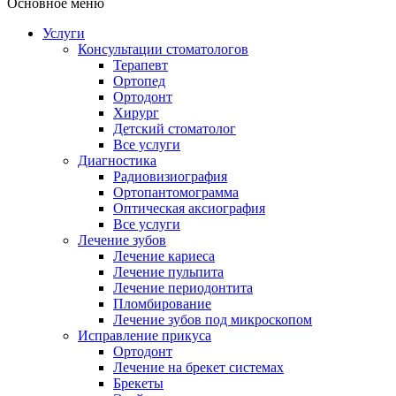
Основное меню
Услуги
Консультации стоматологов
Терапевт
Ортопед
Ортодонт
Хирург
Детский стоматолог
Все услуги
Диагностика
Радиовизиография
Ортопантомограмма
Оптическая аксиография
Все услуги
Лечение зубов
Лечение кариеса
Лечение пульпита
Лечение периодонтита
Пломбирование
Лечение зубов под микроскопом
Исправление прикуса
Ортодонт
Лечение на брекет системах
Брекеты