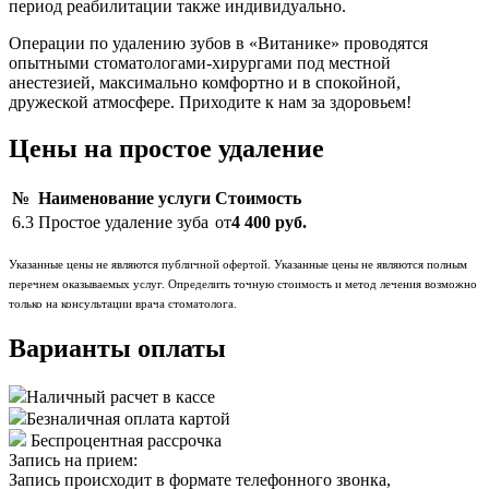
период реабилитации также индивидуально.
Операции по удалению зубов в «Витанике» проводятся
опытными стоматологами-хирургами под местной
анестезией, максимально комфортно и в спокойной,
дружеской атмосфере. Приходите к нам за здоровьем!
Цены на простое удаление
№
Наименование услуги
Стоимость
6.3
Простое удаление зуба
от
4 400 руб.
Указанные цены не являются публичной офертой. Указанные цены не являются полным
перечнем оказываемых услуг. Определить точную стоимость и метод лечения возможно
только на консультации врача стоматолога.
Варианты оплаты
Наличный расчет в кассе
Безналичная оплата картой
Беспроцентная рассрочка
Запись на прием:
Запись происходит в формате телефонного звонка,