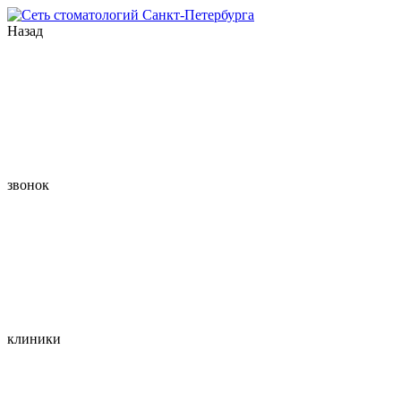
Назад
звонок
клиники