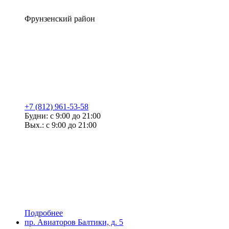
Фрунзенский район
+7 (812) 961-53-58
Будни: с 9:00 до 21:00
Вых.: с 9:00 до 21:00
Подробнее
пр. Авиаторов Балтики, д. 5