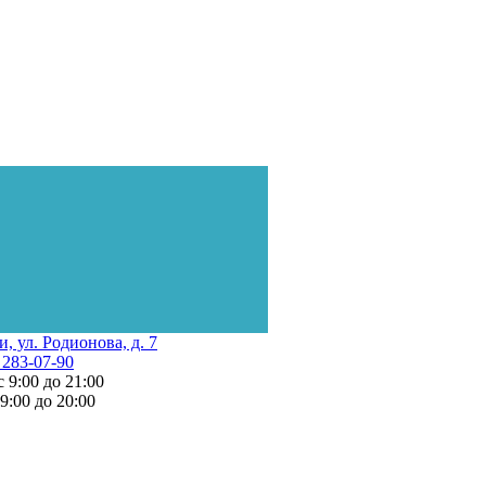
и, ул. Родионова, д. 7
 283-07-90
с 9:00 до 21:00
 9:00 до 20:00