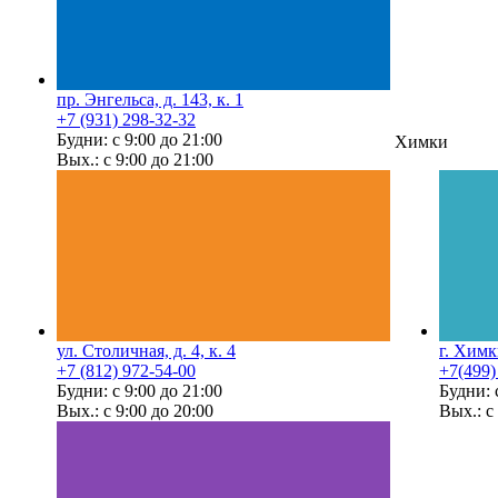
пр. Энгельса, д. 143, к. 1
+7 (931) 298-32-32
Будни: с 9:00 до 21:00
Химки
Вых.: с 9:00 до 21:00
ул. Столичная, д. 4, к. 4
г. Химк
+7 (812) 972-54-00
+7(499)
Будни: с 9:00 до 21:00
Будни: 
Вых.: с 9:00 до 20:00
Вых.: с