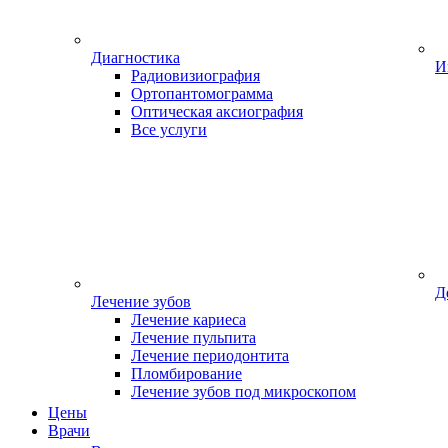
Диагностика
И
Радиовизиография
Ортопантомограмма
Оптическая аксиография
Все услуги
Д
Лечение зубов
Лечение кариеса
Лечение пульпита
Лечение периодонтита
Пломбирование
Лечение зубов под микроскопом
Цены
Врачи