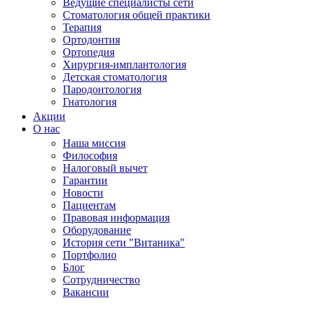
Ведущие специалисты сети
Стоматология общей практики
Терапия
Ортодонтия
Ортопедия
Хирургия-имплантология
Детская стоматология
Пародонтология
Гнатология
Акции
О нас
Наша миссия
Философия
Налоговый вычет
Гарантии
Новости
Пациентам
Правовая информация
Оборудование
История сети "Витаника"
Портфолио
Блог
Сотрудничество
Вакансии