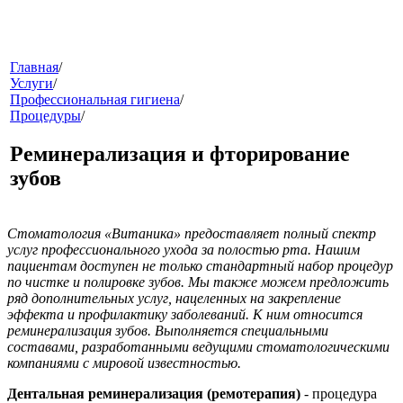
меню
Главная
/
Услуги
/
Профессиональная гигиена
/
Процедуры
/
Реминерализация и фторирование
зубов
звонок
Стоматология «Витаника» предоставляет полный спектр
услуг профессионального ухода за полостью рта. Нашим
пациентам доступен не только стандартный набор процедур
по чистке и полировке зубов. Мы также можем предложить
ряд дополнительных услуг, нацеленных на закрепление
эффекта и профилактику заболеваний. К ним относится
реминерализация зубов. Выполняется специальными
составами, разработанными ведущими стоматологическими
компаниями с мировой известностью.
клиники
Дентальная реминерализация (ремотерапия)
- процедура