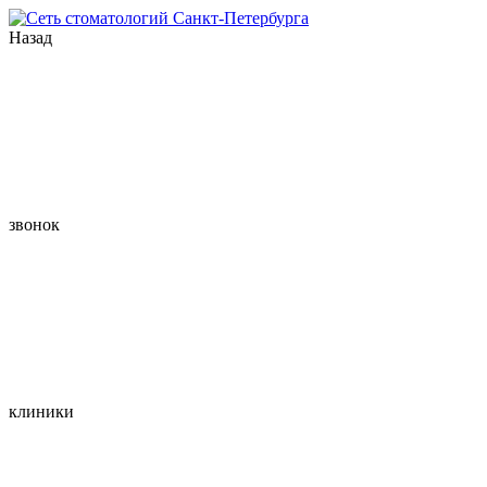
Назад
звонок
клиники