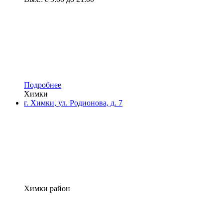
Подробнее
Химки
г. Химки, ул. Родионова, д. 7
Химки район