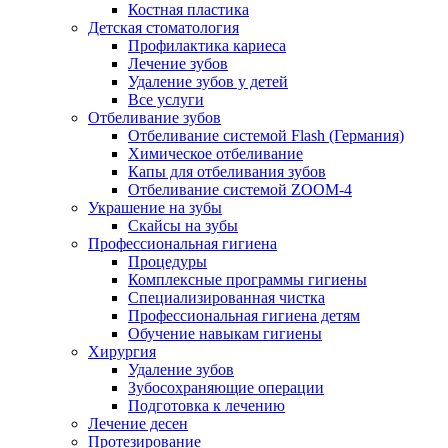
Костная пластика
Детская стоматология
Профилактика кариеса
Лечение зубов
Удаление зубов у детей
Все услуги
Отбеливание зубов
Отбеливание системой Flash (Германия)
Химическое отбеливание
Капы для отбеливания зубов
Отбеливание системой ZOOM-4
Украшение на зубы
Скайсы на зубы
Профессиональная гигиена
Процедуры
Комплексные программы гигиены
Специализированная чистка
Профессиональная гигиена детям
Обучение навыкам гигиены
Хирургия
Удаление зубов
Зубосохраняющие операции
Подготовка к лечению
Лечение десен
Протезирование