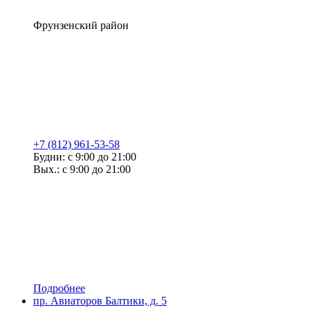
Фрунзенский район
+7 (812) 961-53-58
Будни: с 9:00 до 21:00
Вых.: с 9:00 до 21:00
Подробнее
пр. Авиаторов Балтики, д. 5