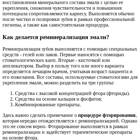
восстановления минерального состава эмали с целью ее
укрепления, снижения чувствительности и повышения
потенциала сопротивляемости кариесу. Выполняется обычно
после чистки и полировки зубов в рамках профессиональной
гигиены, а также как самостоятельная процедура.
Как делается реминерализация эмали?
Реминерализация зубов выполняется с помощью специальных
средств - гелей или лаков. Первые наносятся с помощью
стоматологических капп. Вторые - кисточкой или
аппликатором. Выбор в пользу того или иного варианта
определяется лечащим врачом, учитывая возраст пациента и
его пожелания. Все составы, используемые стоматологами для
укрепления эмали, можно разделить на три группы:
Средства с высокой концентрацией фтора (фториды).
Средства на основе кальция и фосфатов;
Комбинированные препараты.
Здесь важно сделать примечание о
процедуре фторирования
,
которая нередко отождествляется с реминерализацией. Однако
это не совсем верно. Фторирование выполняется в рамках
реминерализации и задействует терапевтические препараты
на основе фтора.