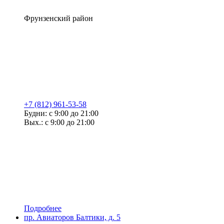
Фрунзенский район
+7 (812) 961-53-58
Будни: с 9:00 до 21:00
Вых.: с 9:00 до 21:00
Подробнее
пр. Авиаторов Балтики, д. 5