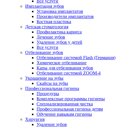
Все услуги
Имплантация зубов
Установка имплантатов
Производители имплантатов
Костная пластика
Детская стоматология
Профилактика кариеса
Лечение зубов
Удаление зубов у детей
Все услуги
Отбеливание зубов
Отбеливание системой Flash (Германия)
Химическое отбеливание
Капы для отбеливания зубов
Отбеливание системой ZOOM-4
Украшение на зубы
Скайсы на зубы
Профессиональная гигиена
Процедуры
Комплексные программы гигиены
Специализированная чистка
Профессиональная гигиена детям
Обучение навыкам гигиены
Хирургия
Удаление зубов