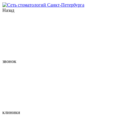
Назад
звонок
клиники