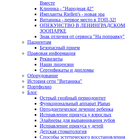
Вместе
Клиника - "Народная 42"
Импланты Riellen's - новая эра
Витаника - первое место в ТОП-32!
ОПЕКУНСТВО В ЛЕНИНГРАДСКОМ
ЗООПАРКЕ
Знак отличия от сервиса "На поправку"
Пациентам
Безопасный прием
Правовая информация
Реквизиты
Наши лицензии
Сертификаты и дипломы
Оборудование
История сети "Витаника"
Портфолио
Блог
Острый гнойный периодонтит
Функциональный аппарат Planas
Ортодонтическое лечение ребенка
Исправление прикуса у взрослых
Элайнеры для выравнивания зубов
Исправление прикуса у детей
Детская стоматология
Способы эстетического восстановления