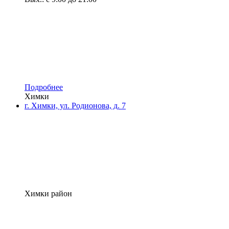
Подробнее
Химки
г. Химки, ул. Родионова, д. 7
Химки район