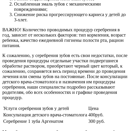
Ослабленная эмаль зубов с механическими
повреждениями;
Снижение риска прогрессирующего кариеса у детей до
3-хлет.
ВАЖНО!
Количество проводимых процедур серебрения в
год, зависит от нескольких факторов: тип кормления, возраст
ребенка, качество ежедневной гигиены полости рта, рацион
питания.
К сожалению, у серебрения зубов есть свои недостатки, после
проведения процедуры отдельные участки подвергшиеся
обработке раствором, приобретают черный цвет который, к
сожалению, сохраняется весь период времени до проведения
лечения или смены зубов на постоянные. После консультации
детского врача-стоматолога и назначения им процедуры
серебрения, наши специалисты подробно рассказывают
родителям, обо всех особенностях и графике проведения
процедур.
Услуги серебрения зубов у детей
Цена
Консультация детского врача-стоматолога
400руб.
Серебрение 1 зуба Аргенатом
300 руб.