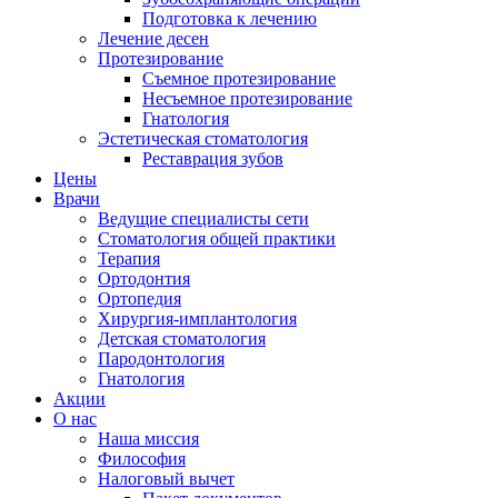
Подготовка к лечению
Лечение десен
Протезирование
Съемное протезирование
Несъемное протезирование
Гнатология
Эстетическая стоматология
Реставрация зубов
Цены
Врачи
Ведущие специалисты сети
Стоматология общей практики
Терапия
Ортодонтия
Ортопедия
Хирургия-имплантология
Детская стоматология
Пародонтология
Гнатология
Акции
О нас
Наша миссия
Философия
Налоговый вычет