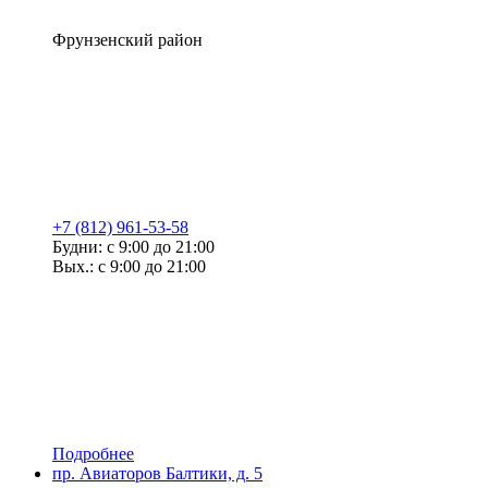
Фрунзенский район
+7 (812) 961-53-58
Будни: с 9:00 до 21:00
Вых.: с 9:00 до 21:00
Подробнее
пр. Авиаторов Балтики, д. 5