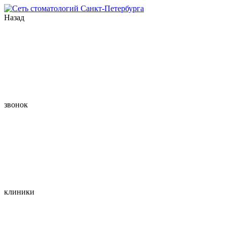
Назад
звонок
клиники