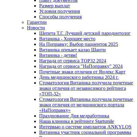
Пакет документов
Размер выплат
Условия получения
Способы получения
Гарантии
Новости
Шепета Т.Г. Лучший детский пародонтолог
Витаника - Хорошее место
На Поправку: Выбор пациентов 2025
Витаника опекает калао Шанти
Витаника - детям!
Награда от сервиса TOP32 2024
Награда от сервиса "НаПоправку" 2024
Почетные знаки отличия от Яндекс Карт
День медицинского работника 2024 г.
Стоматология Витаника получила почетные
знаки отличия от независимого рейтинга
«ТОП-32»
Стоматология Витаника получила почетные
знаки отличия от медицинского портала
«НаПоправку»
Празднование Дня медработника
Наша клиника в рейтинге Startsmile
Интервью о системе имплантов ANKYLOS
Витаника участник социальной программы