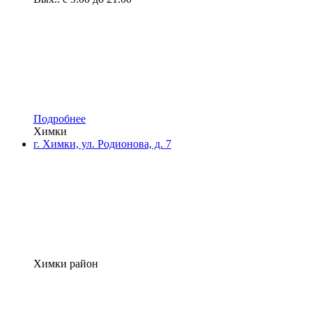
Подробнее
Химки
г. Химки, ул. Родионова, д. 7
Химки район