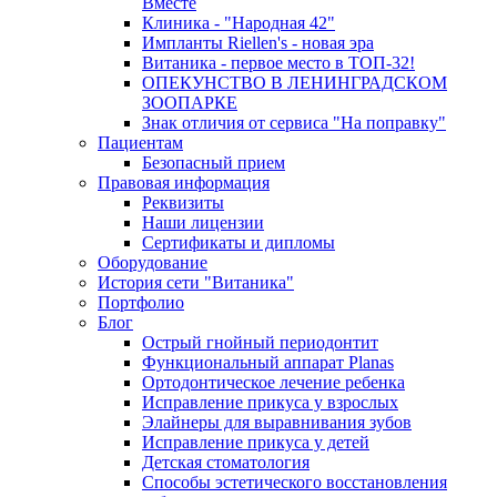
Вместе
Клиника - "Народная 42"
Импланты Riellen's - новая эра
Витаника - первое место в ТОП-32!
ОПЕКУНСТВО В ЛЕНИНГРАДСКОМ
ЗООПАРКЕ
Знак отличия от сервиса "На поправку"
Пациентам
Безопасный прием
Правовая информация
Реквизиты
Наши лицензии
Сертификаты и дипломы
Оборудование
История сети "Витаника"
Портфолио
Блог
Острый гнойный периодонтит
Функциональный аппарат Planas
Ортодонтическое лечение ребенка
Исправление прикуса у взрослых
Элайнеры для выравнивания зубов
Исправление прикуса у детей
Детская стоматология
Способы эстетического восстановления