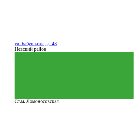
ул. Бабушкина, д. 48
Невский район
Ст.м. Ломоносовская