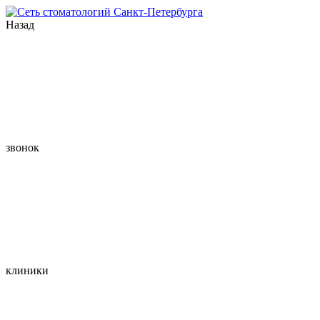
Назад
звонок
клиники