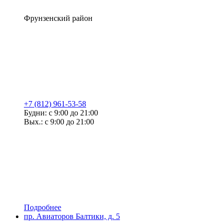
Фрунзенский район
+7 (812) 961-53-58
Будни: с 9:00 до 21:00
Вых.: с 9:00 до 21:00
Подробнее
пр. Авиаторов Балтики, д. 5