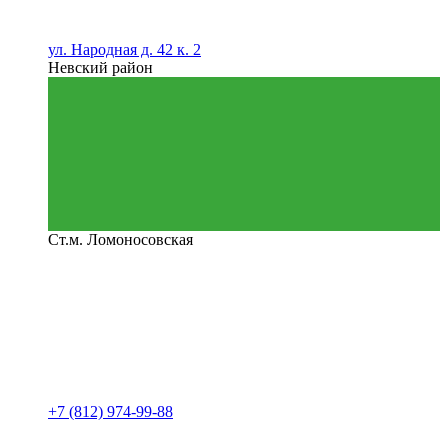
ул. Народная д. 42 к. 2
Невский район
Ст.м. Ломоносовская
+7 (812) 974-99-88