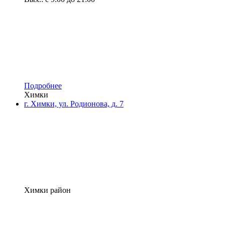
Подробнее
Химки
г. Химки, ул. Родионова, д. 7
Химки район