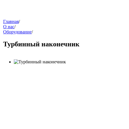
меню
Главная
/
О нас
/
Оборудование
/
Турбинный наконечник
звонок
клиники