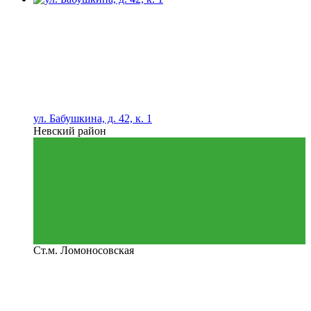
ул. Бабушкина, д. 42, к. 1
Невский район
Ст.м. Ломоносовская