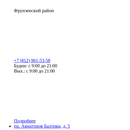
Фрунзенский район
+7 (812) 961-53-58
Будни: с 9:00 до 21:00
Вых.: с 9:00 до 21:00
Подробнее
пр. Авиаторов Балтики, д. 5