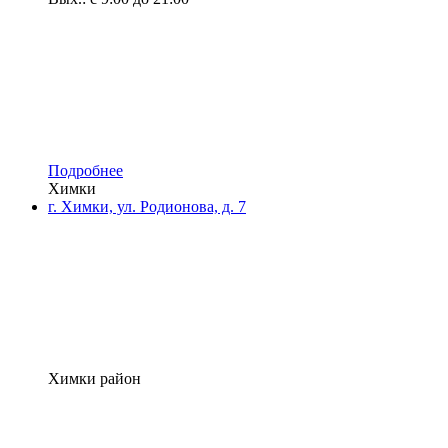
Подробнее
Химки
г. Химки, ул. Родионова, д. 7
Химки район