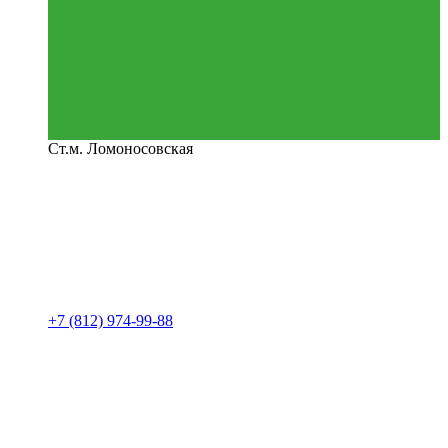
Ст.м. Ломоносовская
+7 (812) 974-99-88