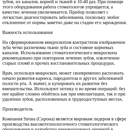
зубов, их каналов, корней и тканей в 10-40 раз. При помощи
этого оборудования работа стоматологов упрощается, а
качество лечения увеличивается. Прибор позволяет с
легкостью диагностировать заболевания, поскольку любое
отклонение от нормы заметно даже на стадии его зарождения.
Важность использования
На сформированном микроскопом контрастном изображении
зуба четко различимы ткани зуба и состояние корневых
каналов. Использование стоматологического микроскопа
рекомендовано при повторном лечении зубов, извлечении
старых пломб и прочих восстановительных процедурах.
Врач, используя микроскоп, может своевременно распознать
начало развития кариеса, пародонтоза и других заболеваний
полости рта. А значит, и купировать их развитие без
вмешательства. Используют оптику и во время операций: без
нее крайне сложно обойтись как при имплантации, так и при
удалении зубов, расположенных в труднодоступных местах.
Производитель
Компания Sirona (Сирона) является мировым лидером в сфере
производства высокотехнологичного стоматологического
оборудования и разработки инновационных решений в