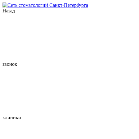
Назад
звонок
клиники