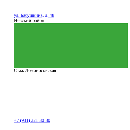
ул. Бабушкина, д. 48
Невский район
Ст.м. Ломоносовская
+7 (931) 321-30-30