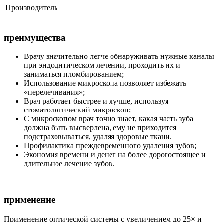
Производитель
преимущества
Врачу значительно легче обнаруживать нужные каналы
при эндоднтическом лечении, проходить их и
заниматься пломбированием;
Использование микроскопа позволяет избежать
«перелечивания»;
Врач работает быстрее и лучше, используя
стоматологический микроскоп;
С микроскопом врач точно знает, какая часть зуба
должна быть высверлена, ему не приходится
подстраховываться, удаляя здоровые ткани.
Профилактика преждевременного удаления зубов;
Экономия времени и денег на более дорогостоящее и
длительное лечение зубов.
применение
Применение оптической системы с увеличением до 25× и