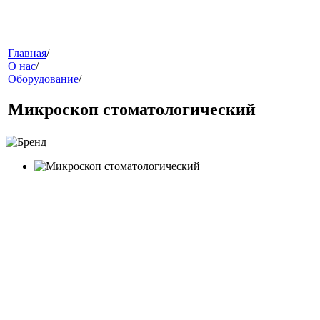
меню
Главная
/
О нас
/
Оборудование
/
Микроскоп стоматологический
звонок
клиники