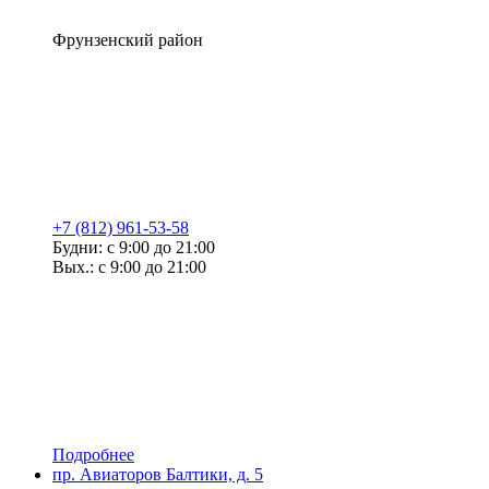
Фрунзенский район
+7 (812) 961-53-58
Будни: с 9:00 до 21:00
Вых.: с 9:00 до 21:00
Подробнее
пр. Авиаторов Балтики, д. 5