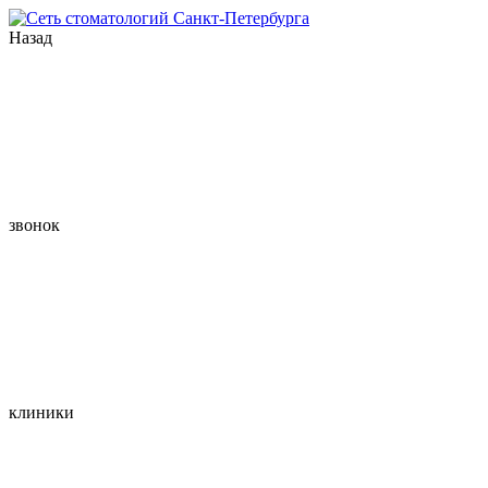
Назад
звонок
клиники