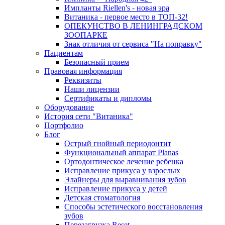
Импланты Riellen's - новая эра
Витаника - первое место в ТОП-32!
ОПЕКУНСТВО В ЛЕНИНГРАДСКОМ
ЗООПАРКЕ
Знак отличия от сервиса "На поправку"
Пациентам
Безопасный прием
Правовая информация
Реквизиты
Наши лицензии
Сертификаты и дипломы
Оборудование
История сети "Витаника"
Портфолио
Блог
Острый гнойный периодонтит
Функциональный аппарат Planas
Ортодонтическое лечение ребенка
Исправление прикуса у взрослых
Элайнеры для выравнивания зубов
Исправление прикуса у детей
Детская стоматология
Способы эстетического восстановления
зубов
Перезагрузка Reset