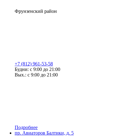
Фрунзенский район
+7 (812) 961-53-58
Будни: с 9:00 до 21:00
Вых.: с 9:00 до 21:00
Подробнее
пр. Авиаторов Балтики, д. 5