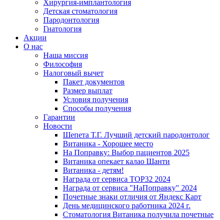
Хирургия-имплантология
Детская стоматология
Пародонтология
Гнатология
Акции
О нас
Наша миссия
Философия
Налоговый вычет
Пакет документов
Размер выплат
Условия получения
Способы получения
Гарантии
Новости
Шепета Т.Г. Лучший детский пародонтолог
Витаника - Хорошее место
На Поправку: Выбор пациентов 2025
Витаника опекает калао Шанти
Витаника - детям!
Награда от сервиса TOP32 2024
Награда от сервиса "НаПоправку" 2024
Почетные знаки отличия от Яндекс Карт
День медицинского работника 2024 г.
Стоматология Витаника получила почетные