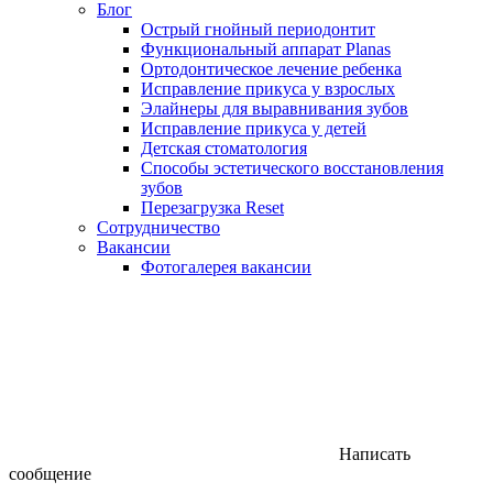
Блог
Острый гнойный периодонтит
Функциональный аппарат Planas
Ортодонтическое лечение ребенка
Исправление прикуса у взрослых
Элайнеры для выравнивания зубов
Исправление прикуса у детей
Детская стоматология
Способы эстетического восстановления
зубов
Перезагрузка Reset
Сотрудничество
Вакансии
Фотогалерея вакансии
Написать
сообщение