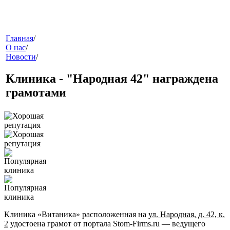
меню
Главная
/
О нас
/
Новости
/
Клиника - "Народная 42" награждена
грамотами
звонок
Клиника «Витаника»
расположенная на
ул. Народная, д. 42, к.
клиники
2
удостоена грамот от портала Stom-Firms.ru — ведущего