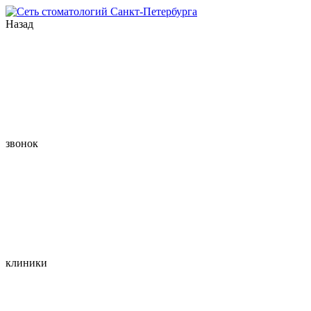
Назад
звонок
клиники