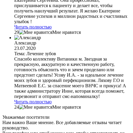
Екатерина Сергеевна. Она профессионал,
прислушивается к пациенту и делает все, чтобы
получить наилучший результат. Я желаю Екатерине
Сергеевне успехов и миллион радостных и счастливых
улыбок !
Читать полностью
29
Мне нравится
Александр
23.07.2020
Тема: Лечение зубов
Спасибо коллективу Витаники м. Звездная за
прекрасную, аккуратную и качественную работу,
готовность объяснить что и зачем проделано или
предстоит сделать! Усову И.А. - за идеальное лечение
моих зубов и здоровый перфекционизм. Ляхову Г.О и
Матвеевой Е.С. за спасение моего ВНЧС и прикуса! А
также администратору Инне, которая всегда поможет,
перезвонит и отправит смс-напоминалку!
Читать полностью
24
Мне нравится
Уважаемые посетители
Нам важно Ваше мнение. Все добавляемые отзывы читает
руководство.