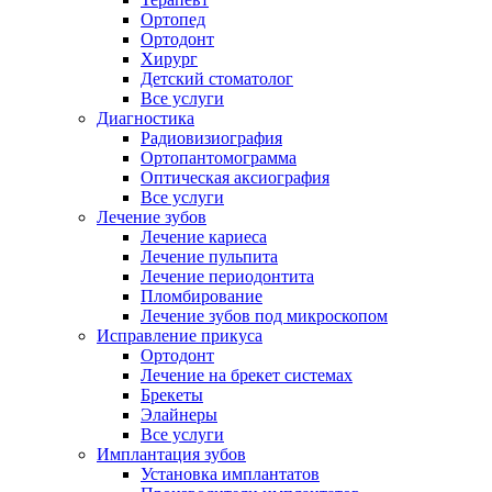
Ортопед
Ортодонт
Хирург
Детский стоматолог
Все услуги
Диагностика
Радиовизиография
Ортопантомограмма
Оптическая аксиография
Все услуги
Лечение зубов
Лечение кариеса
Лечение пульпита
Лечение периодонтита
Пломбирование
Лечение зубов под микроскопом
Исправление прикуса
Ортодонт
Лечение на брекет системах
Брекеты
Элайнеры
Все услуги
Имплантация зубов
Установка имплантатов