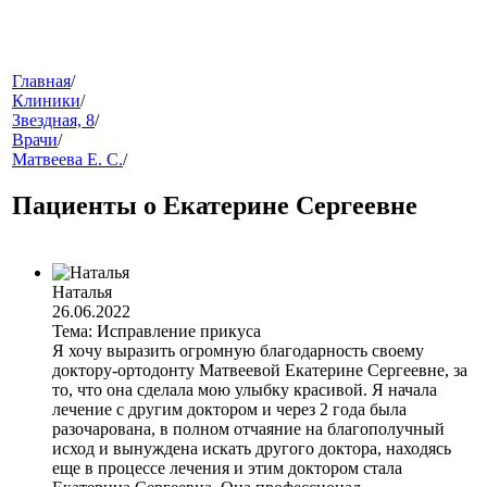
меню
Главная
/
Клиники
/
Звездная, 8
/
Врачи
/
Матвеева Е. С.
/
Пациенты о Екатерине Сергеевне
звонок
Наталья
26.06.2022
Тема: Исправление прикуса
Я хочу выразить огромную благодарность своему
доктору-ортодонту Матвеевой Екатерине Сергеевне, за
то, что она сделала мою улыбку красивой. Я начала
лечение с другим доктором и через 2 года была
разочарована, в полном отчаяние на благополучный
исход и вынуждена искать другого доктора, находясь
клиники
еще в процессе лечения и этим доктором стала