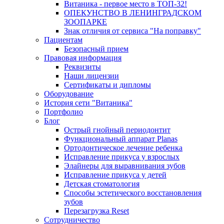
Витаника - первое место в ТОП-32!
ОПЕКУНСТВО В ЛЕНИНГРАДСКОМ
ЗООПАРКЕ
Знак отличия от сервиса "На поправку"
Пациентам
Безопасный прием
Правовая информация
Реквизиты
Наши лицензии
Сертификаты и дипломы
Оборудование
История сети "Витаника"
Портфолио
Блог
Острый гнойный периодонтит
Функциональный аппарат Planas
Ортодонтическое лечение ребенка
Исправление прикуса у взрослых
Элайнеры для выравнивания зубов
Исправление прикуса у детей
Детская стоматология
Способы эстетического восстановления
зубов
Перезагрузка Reset
Сотрудничество