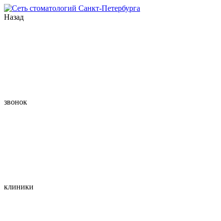
Назад
звонок
клиники