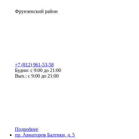
Фрунзенский район
+7 (812) 961-53-58
Будни: с 9:00 до 21:00
Вых.: с 9:00 до 21:00
Подробнее
пр. Авиаторов Балтики, д. 5