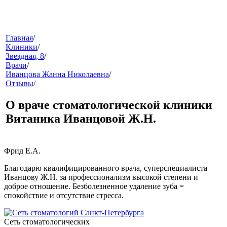
меню
Главная
/
Клиники
/
Звездная, 8
/
Врачи
/
Иванцова Жанна Николаевна
/
Отзывы
/
О враче стоматологической клиники
Витаника Иванцовой Ж.Н.
звонок
Фрид Е.А.
Благодарю квалифицированного врача, суперспециалиста
Иванцову Ж.Н. за профессионализм высокой степени и
доброе отношение. Безболезненное удаление зуба =
спокойствие и отсутствие стресса.
клиники
Сеть стоматологических