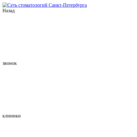
Назад
звонок
клиники