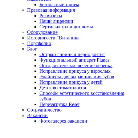
Безопасный прием
Правовая информация
Реквизиты
Наши лицензии
Сертификаты и дипломы
Оборудование
История сети "Витаника"
Портфолио
Блог
Острый гнойный периодонтит
Функциональный аппарат Planas
Ортодонтическое лечение ребенка
Исправление прикуса у взрослых
Элайнеры для выравнивания зубов
Исправление прикуса у детей
Детская стоматология
Способы эстетического восстановления
зубов
Перезагрузка Reset
Сотрудничество
Вакансии
Фотогалерея вакансии