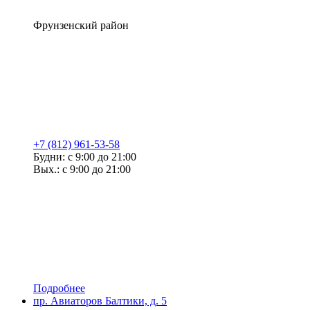
Фрунзенский район
+7 (812) 961-53-58
Будни: с 9:00 до 21:00
Вых.: с 9:00 до 21:00
Подробнее
пр. Авиаторов Балтики, д. 5