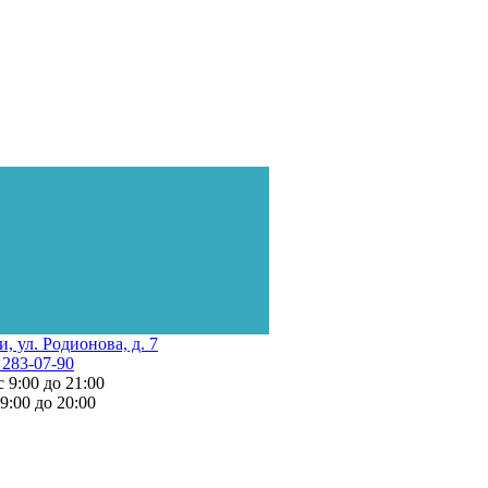
и, ул. Родионова, д. 7
 283-07-90
с 9:00 до 21:00
 9:00 до 20:00