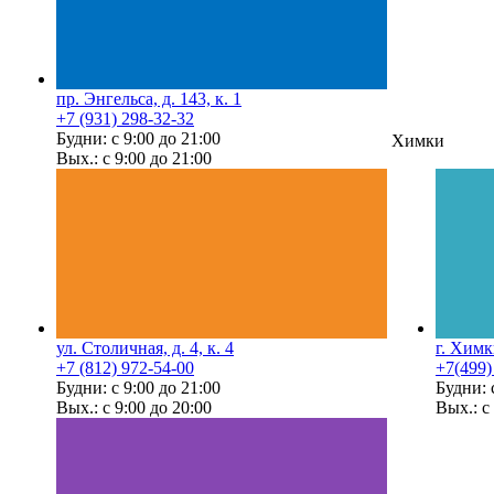
пр. Энгельса, д. 143, к. 1
+7 (931) 298-32-32
Будни: с 9:00 до 21:00
Химки
Вых.: с 9:00 до 21:00
ул. Столичная, д. 4, к. 4
г. Химк
+7 (812) 972-54-00
+7(499)
Будни: с 9:00 до 21:00
Будни: 
Вых.: с 9:00 до 20:00
Вых.: с