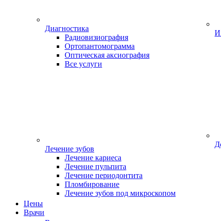
Диагностика
И
Радиовизиография
Ортопантомограмма
Оптическая аксиография
Все услуги
Д
Лечение зубов
Лечение кариеса
Лечение пульпита
Лечение периодонтита
Пломбирование
Лечение зубов под микроскопом
Цены
Врачи