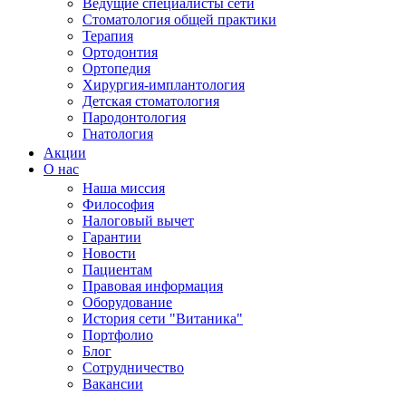
Ведущие специалисты сети
Стоматология общей практики
Терапия
Ортодонтия
Ортопедия
Хирургия-имплантология
Детская стоматология
Пародонтология
Гнатология
Акции
О нас
Наша миссия
Философия
Налоговый вычет
Гарантии
Новости
Пациентам
Правовая информация
Оборудование
История сети "Витаника"
Портфолио
Блог
Сотрудничество
Вакансии