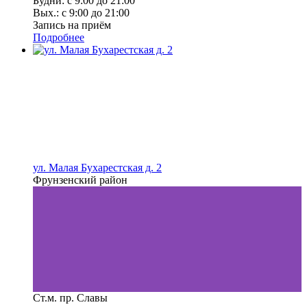
Будни: с 9:00 до 21:00
Вых.: с 9:00 до 21:00
Запись на приём
Подробнее
ул. Малая Бухарестская д. 2
Фрунзенский район
Ст.м. пр. Славы