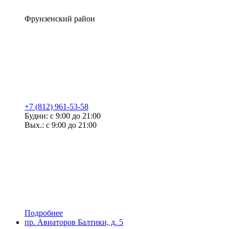
Фрунзенский район
+7 (812) 961-53-58
Будни: с 9:00 до 21:00
Вых.: с 9:00 до 21:00
Подробнее
пр. Авиаторов Балтики, д. 5