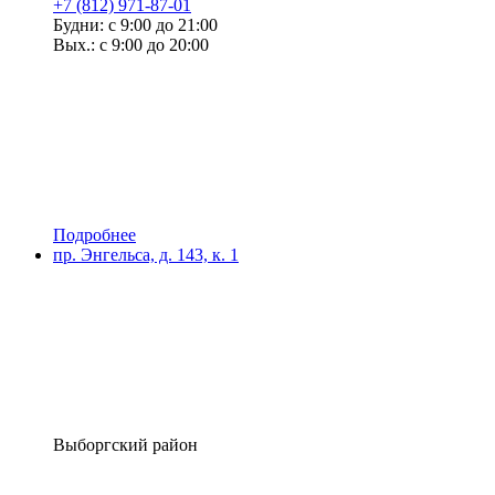
+7 (812) 971-87-01
Будни: с 9:00 до 21:00
Вых.: с 9:00 до 20:00
Подробнее
пр. Энгельса, д. 143, к. 1
Выборгский район