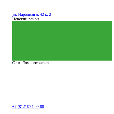
ул. Народная д. 42 к. 2
Невский район
Ст.м. Ломоносовская
+7 (812) 974-99-88