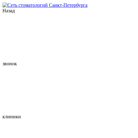
Назад
звонок
клиники