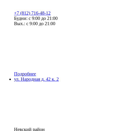
+7 (812) 716-48-12
Будни: с 9:00 до 21:00
Вых.: с 9:00 до 21:00
Подробнее
ул. Народная д. 42 к. 2
Невский район