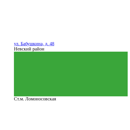
ул. Бабушкина, д. 48
Невский район
Ст.м. Ломоносовская