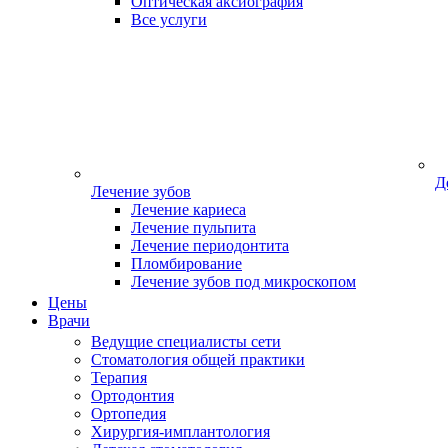
Оптическая аксиография
Все услуги
Д
Лечение зубов
Лечение кариеса
Лечение пульпита
Лечение периодонтита
Пломбирование
Лечение зубов под микроскопом
Цены
Врачи
Ведущие специалисты сети
Стоматология общей практики
Терапия
Ортодонтия
Ортопедия
Хирургия-имплантология