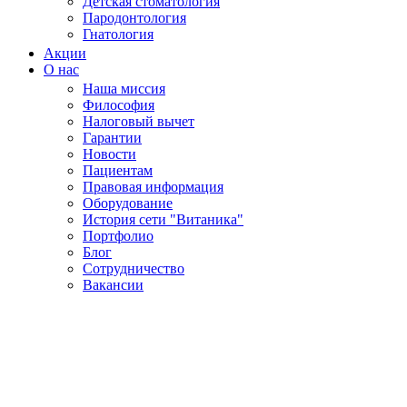
Детская стоматология
Пародонтология
Гнатология
Акции
О нас
Наша миссия
Философия
Налоговый вычет
Гарантии
Новости
Пациентам
Правовая информация
Оборудование
История сети "Витаника"
Портфолио
Блог
Сотрудничество
Вакансии