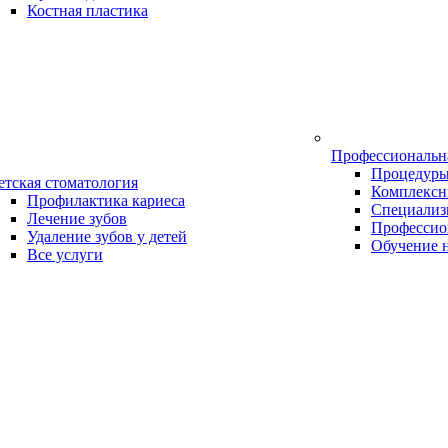
Костная пластика
Профессиональн
Процедур
етская стоматология
Комплексн
Профилактика кариеса
Специализ
Лечение зубов
Профессио
Удаление зубов у детей
Обучение 
Все услуги