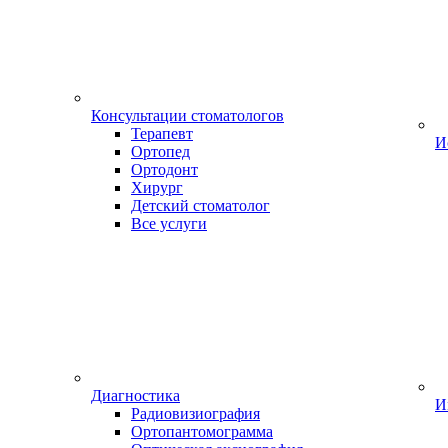
Консультации стоматологов
Терапевт
И
Ортопед
Ортодонт
Хирург
Детский стоматолог
Все услуги
Диагностика
И
Радиовизиография
Ортопантомограмма