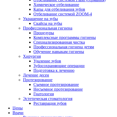
Химическое отбеливание
Капы для отбеливания зубов
Отбеливание системой ZOOM-4
Украшение на зубы
Скайсы на зубы
Профессиональная гигиена
Процедуры
Комплексные программы гигиены
Специализированная чистка
Профессиональная гигиена детям
Обучение навыкам гигиены
Хирургия
Удаление зубов
Зубосохраняющие операции
Подготовка к лечению
Лечение десен
Протезирование
Съемное протезирование
Несъемное протезирование
Гнатология
Эстетическая стоматология
Реставрация зубов
Цены
Врачи