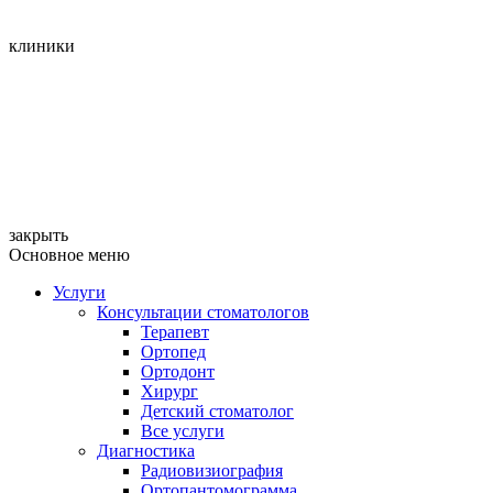
клиники
закрыть
Основное меню
Услуги
Консультации стоматологов
Терапевт
Ортопед
Ортодонт
Хирург
Детский стоматолог
Все услуги
Диагностика
Радиовизиография
Ортопантомограмма