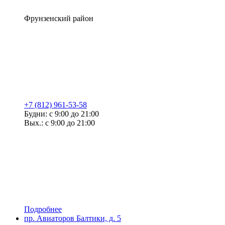
Фрунзенский район
+7 (812) 961-53-58
Будни: с 9:00 до 21:00
Вых.: с 9:00 до 21:00
Подробнее
пр. Авиаторов Балтики, д. 5