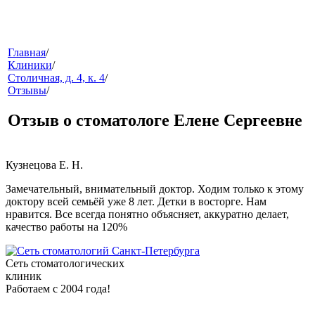
меню
Главная
/
Клиники
/
Столичная, д. 4, к. 4
/
Отзывы
/
Отзыв о стоматологе Елене Сергеевне
Кузнецова Е. Н.
звонок
Замечательный, внимательный доктор. Ходим только к этому
доктору всей семьёй уже 8 лет. Детки в восторге. Нам
нравится. Все всегда понятно объясняет, аккуратно делает,
качество работы на 120%
Сеть стоматологических
клиник
Работаем с 2004 года!
клиники