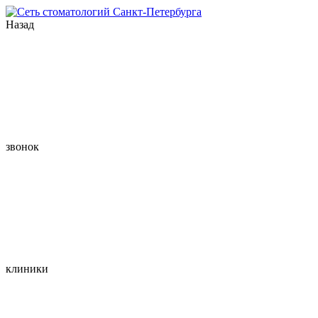
Назад
звонок
клиники