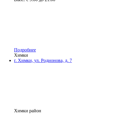
Подробнее
Химки
г. Химки, ул. Родионова, д. 7
Химки район