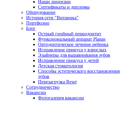
Наши лицензии
Сертификаты и дипломы
Оборудование
История сети "Витаника"
Портфолио
Блог
Острый гнойный периодонтит
Функциональный аппарат Planas
Ортодонтическое лечение ребенка
Исправление прикуса у взрослых
Элайнеры для выравнивания зубов
Исправление прикуса у детей
Детская стоматология
Способы эстетического восстановления
зубов
Перезагрузка Reset
Сотрудничество
Вакансии
Фотогалерея вакансии