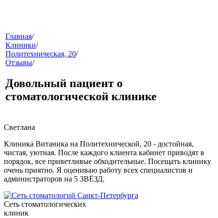
меню
Главная
/
Клиники
/
Политехническая, 20
/
Отзывы
/
Довольный пациент о
стоматологической клинике
звонок
Светлана
Клиника Витаника на Политехнической, 20 - достойная,
чистая, уютная. После каждого клиента кабинет приводят в
порядок, все приветливые обходительные. Посещать клинику
очень приятно. Я оцениваю работу всех специалистов и
администраторов на 5 ЗВЁЗД.
Сеть стоматологических
клиники
клиник