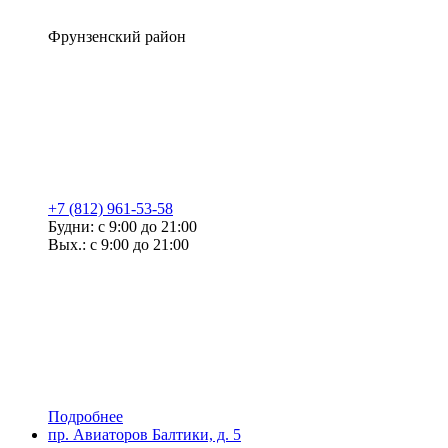
Фрунзенский район
+7 (812) 961-53-58
Будни: с 9:00 до 21:00
Вых.: с 9:00 до 21:00
Подробнее
пр. Авиаторов Балтики, д. 5