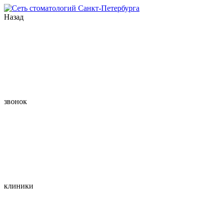
Назад
звонок
клиники