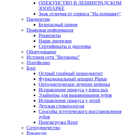
ОПЕКУНСТВО В ЛЕНИНГРАДСКОМ
ЗООПАРКЕ
Знак отличия от сервиса "На поправку"
Пациентам
Безопасный прием
Правовая информация
Реквизиты
Наши лицензии
Сертификаты и дипломы
Оборудование
История сети "Витаника"
Портфолио
Блог
Острый гнойный периодонтит
Функциональный аппарат Planas
Ортодонтическое лечение ребенка
Исправление прикуса у взрослых
Элайнеры для выравнивания зубов
Исправление прикуса у детей
Детская стоматология
Способы эстетического восстановления
зубов
Перезагрузка Reset
Сотрудничество
Вакансии