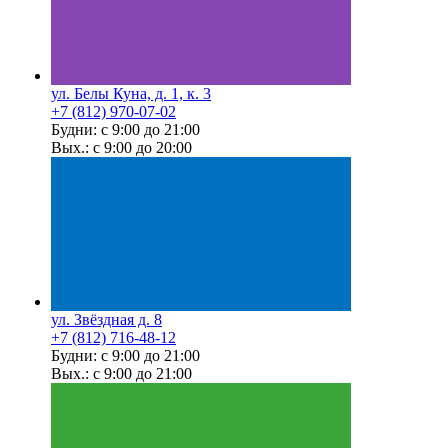
ул. Белы Куна, д. 1, к. 3
+7 (812) 970-07-02
Будни: с 9:00 до 21:00
Вых.: с 9:00 до 20:00
ул. Звёздная д. 8
+7 (812) 716-48-12
Будни: с 9:00 до 21:00
Вых.: с 9:00 до 21:00