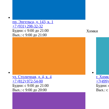
пр. Энгельса, д. 143, к. 1
+7 (931) 298-32-32
Будни: с 9:00 до 21:00
Химки
Вых.: с 9:00 до 21:00
ул. Столичная, д. 4, к. 4
г. Химк
+7 (812) 972-54-00
+7(499)
Будни: с 9:00 до 21:00
Будни: 
Вых.: с 9:00 до 20:00
Вых.: с