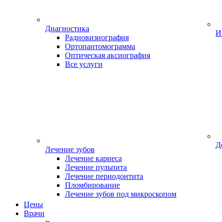
Диагностика
И
Радиовизиография
Ортопантомограмма
Оптическая аксиография
Все услуги
Д
Лечение зубов
Лечение кариеса
Лечение пульпита
Лечение периодонтита
Пломбирование
Лечение зубов под микроскопом
Цены
Врачи