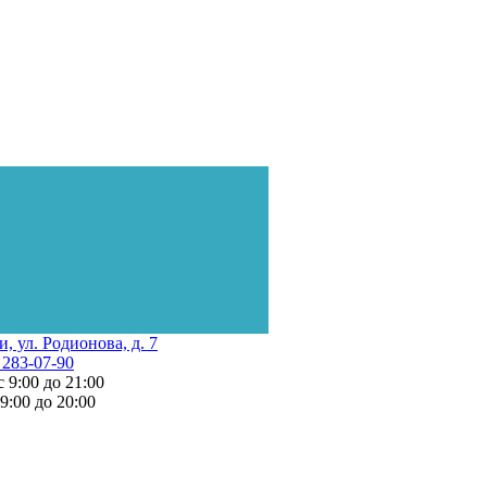
и, ул. Родионова, д. 7
 283-07-90
с 9:00 до 21:00
 9:00 до 20:00