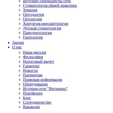
Ведущие специалисты сети
Стоматология общей практики
Терапия
Ортодонтия
Ортопедия
Хирургия-имплантология
Детская стоматология
Пародонтология
Гнатология
Акции
О нас
Наша миссия
Философия
Налоговый вычет
Гарантии
Новости
Пациентам
Правовая информация
Оборудование
История сети "Витаника"
Портфолио
Блог
Сотрудничество
Вакансии