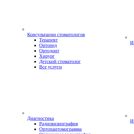
Консультации стоматологов
Терапевт
И
Ортопед
Ортодонт
Хирург
Детский стоматолог
Все услуги
Диагностика
И
Радиовизиография
Ортопантомограмма