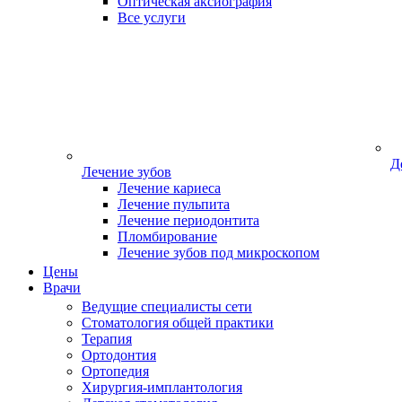
Оптическая аксиография
Все услуги
Д
Лечение зубов
Лечение кариеса
Лечение пульпита
Лечение периодонтита
Пломбирование
Лечение зубов под микроскопом
Цены
Врачи
Ведущие специалисты сети
Стоматология общей практики
Терапия
Ортодонтия
Ортопедия
Хирургия-имплантология