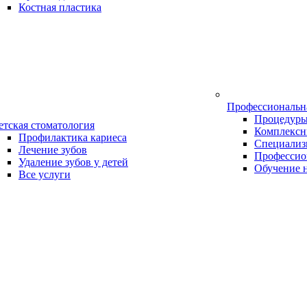
Костная пластика
Профессиональн
Процедур
етская стоматология
Комплексн
Профилактика кариеса
Специализ
Лечение зубов
Профессио
Удаление зубов у детей
Обучение 
Все услуги