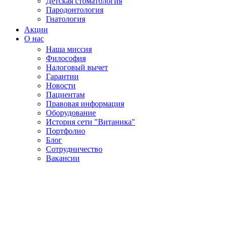
Детская стоматология
Пародонтология
Гнатология
Акции
О нас
Наша миссия
Философия
Налоговый вычет
Гарантии
Новости
Пациентам
Правовая информация
Оборудование
История сети "Витаника"
Портфолио
Блог
Сотрудничество
Вакансии