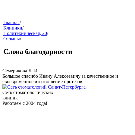
меню
Главная
/
Клиники
/
Политехническая, 20
/
Отзывы
/
Слова благодарности
Семерикова Л. И.
Большое спасибо Ивану Алексеевичу за качественное и
звонок
своевременное изготовление протезов.
Сеть стоматологических
клиник
Работаем с 2004 года!
клиники