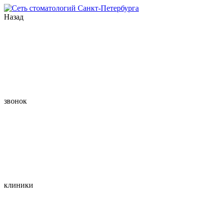
Назад
звонок
клиники