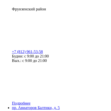
Фрунзенский район
+7 (812) 961-53-58
Будни: с 9:00 до 21:00
Вых.: с 9:00 до 21:00
Подробнее
пр. Авиаторов Балтики, д. 5