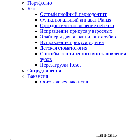
Портфолио
Блог
Острый гнойный периодонтит
Функциональный аппарат Planas
Ортодонтическое лечение ребенка
Исправление прикуса у взрослых
Элайнеры для выравнивания зубов
Исправление прикуса у детей
Детская стоматология
Способы эстетического восстановления
зубов
Перезагрузка Reset
Сотрудничество
Вакансии
Фотогалерея вакансии
Написать