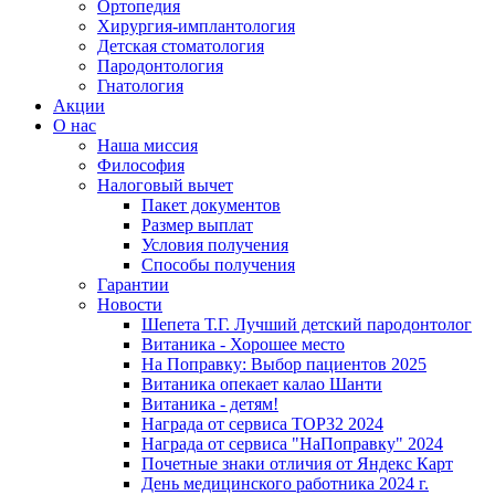
Ортопедия
Хирургия-имплантология
Детская стоматология
Пародонтология
Гнатология
Акции
О нас
Наша миссия
Философия
Налоговый вычет
Пакет документов
Размер выплат
Условия получения
Способы получения
Гарантии
Новости
Шепета Т.Г. Лучший детский пародонтолог
Витаника - Хорошее место
На Поправку: Выбор пациентов 2025
Витаника опекает калао Шанти
Витаника - детям!
Награда от сервиса TOP32 2024
Награда от сервиса "НаПоправку" 2024
Почетные знаки отличия от Яндекс Карт
День медицинского работника 2024 г.