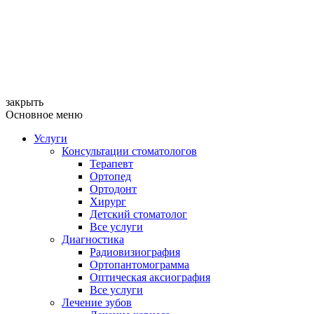
закрыть
Основное меню
Услуги
Консультации стоматологов
Терапевт
Ортопед
Ортодонт
Хирург
Детский стоматолог
Все услуги
Диагностика
Радиовизиография
Ортопантомограмма
Оптическая аксиография
Все услуги
Лечение зубов