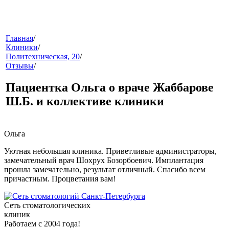
меню
Главная
/
Клиники
/
Политехническая, 20
/
Отзывы
/
Пациентка Ольга о враче Жаббарове
Ш.Б. и коллективе клиники
звонок
Ольга
Уютная небольшая клиника. Приветливые администраторы,
замечательный врач Шохрух Бозорбоевич. Имплантация
прошла замечательно, результат отличный. Спасибо всем
причастным. Процветания вам!
Сеть стоматологических
клиник
клиники
Работаем с 2004 года!