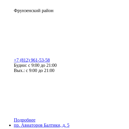
Фрунзенский район
+7 (812) 961-53-58
Будни: с 9:00 до 21:00
Вых.: с 9:00 до 21:00
Подробнее
пр. Авиаторов Балтики, д. 5