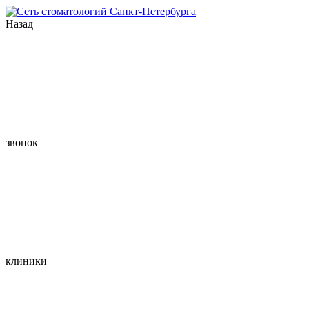
Назад
звонок
клиники