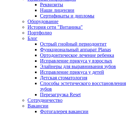
Реквизиты
Наши лицензии
Сертификаты и дипломы
Оборудование
История сети "Витаника"
Портфолио
Блог
Острый гнойный периодонтит
Функциональный аппарат Planas
Ортодонтическое лечение ребенка
Исправление прикуса у взрослых
Элайнеры для выравнивания зубов
Исправление прикуса у детей
Детская стоматология
Способы эстетического восстановления
зубов
Перезагрузка Reset
Сотрудничество
Вакансии
Фотогалерея вакансии