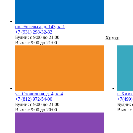
пр. Энгельса, д. 143, к. 1
+7 (931) 298-32-32
Будни: с 9:00 до 21:00
Химки
Вых.: с 9:00 до 21:00
ул. Столичная, д. 4, к. 4
г. Химк
+7 (812) 972-54-00
+7(499)
Будни: с 9:00 до 21:00
Будни: 
Вых.: с 9:00 до 20:00
Вых.: с