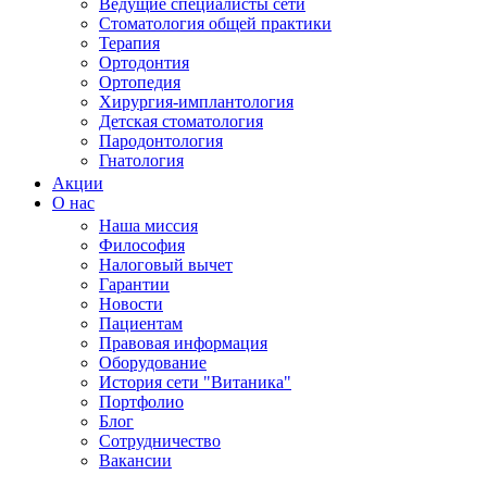
Ведущие специалисты сети
Стоматология общей практики
Терапия
Ортодонтия
Ортопедия
Хирургия-имплантология
Детская стоматология
Пародонтология
Гнатология
Акции
О нас
Наша миссия
Философия
Налоговый вычет
Гарантии
Новости
Пациентам
Правовая информация
Оборудование
История сети "Витаника"
Портфолио
Блог
Сотрудничество
Вакансии