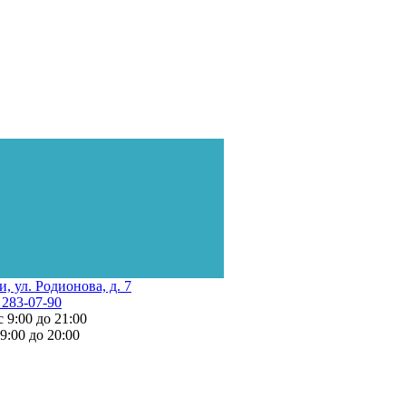
и, ул. Родионова, д. 7
 283-07-90
с 9:00 до 21:00
 9:00 до 20:00