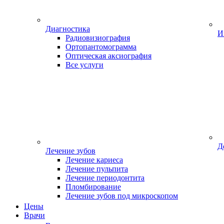
Диагностика
И
Радиовизиография
Ортопантомограмма
Оптическая аксиография
Все услуги
Д
Лечение зубов
Лечение кариеса
Лечение пульпита
Лечение периодонтита
Пломбирование
Лечение зубов под микроскопом
Цены
Врачи