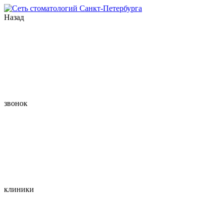
Назад
звонок
клиники