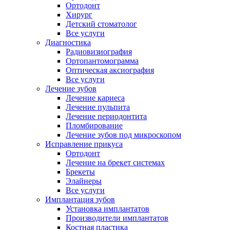
Ортодонт
Хирург
Детский стоматолог
Все услуги
Диагностика
Радиовизиография
Ортопантомограмма
Оптическая аксиография
Все услуги
Лечение зубов
Лечение кариеса
Лечение пульпита
Лечение периодонтита
Пломбирование
Лечение зубов под микроскопом
Исправление прикуса
Ортодонт
Лечение на брекет системах
Брекеты
Элайнеры
Все услуги
Имплантация зубов
Установка имплантатов
Производители имплантатов
Костная пластика