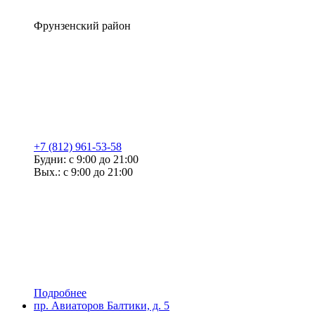
Фрунзенский район
+7 (812) 961-53-58
Будни: с 9:00 до 21:00
Вых.: с 9:00 до 21:00
Подробнее
пр. Авиаторов Балтики, д. 5