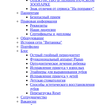
ОПЕКУНСТВО В ЛЕНИНГРАДСКОМ
ЗООПАРКЕ
Знак отличия от сервиса "На поправку"
Пациентам
Безопасный прием
Правовая информация
Реквизиты
Наши лицензии
Сертификаты и дипломы
Оборудование
История сети "Витаника"
Портфолио
Блог
Острый гнойный периодонтит
Функциональный аппарат Planas
Ортодонтическое лечение ребенка
Исправление прикуса у взрослых
Элайнеры для выравнивания зубов
Исправление прикуса у детей
Детская стоматология
Способы эстетического восстановления
зубов
Перезагрузка Reset
Сотрудничество
Вакансии