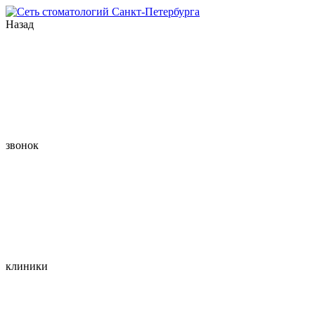
Назад
звонок
клиники