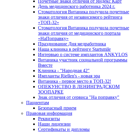
Почетные знаки отличия от Яндекс Карт
День медицинского работника 2024 г.
Стоматология Витаника получила почетные
знаки отличия от независимого рейтинга
«ТОП-32»
Стоматология Витаника получила почетные
знаки отличия от медицинского портала
«НаПоправку»
Празднование Дня медработника
Наша клиника в рейтинге Startsmile
Интервью о системе имплантов ANKYLOS
Витаника участник социальной программы
Вместе
Клиника - "Народная 42"
Импланты Riellen's - новая эра
Витаника - первое место в ТОП-32!
ОПЕКУНСТВО В ЛЕНИНГРАДСКОМ
ЗООПАРКЕ
Знак отличия от сервиса "На поправку"
Пациентам
Безопасный прием
Правовая информация
Реквизиты
Наши лицензии
Сертификаты и дипломы