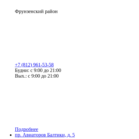
Фрунзенский район
+7 (812) 961-53-58
Будни: с 9:00 до 21:00
Вых.: с 9:00 до 21:00
Подробнее
пр. Авиаторов Балтики, д. 5