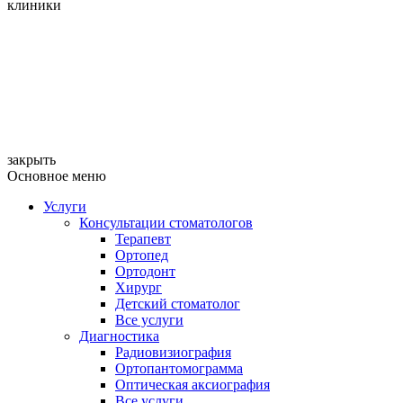
клиники
закрыть
Основное меню
Услуги
Консультации стоматологов
Терапевт
Ортопед
Ортодонт
Хирург
Детский стоматолог
Все услуги
Диагностика
Радиовизиография
Ортопантомограмма
Оптическая аксиография
Все услуги