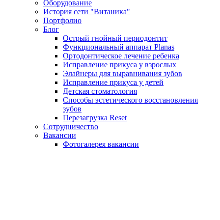
Оборудование
История сети "Витаника"
Портфолио
Блог
Острый гнойный периодонтит
Функциональный аппарат Planas
Ортодонтическое лечение ребенка
Исправление прикуса у взрослых
Элайнеры для выравнивания зубов
Исправление прикуса у детей
Детская стоматология
Способы эстетического восстановления
зубов
Перезагрузка Reset
Сотрудничество
Вакансии
Фотогалерея вакансии