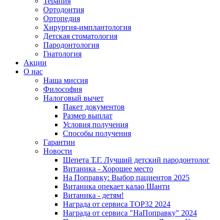
Терапия
Ортодонтия
Ортопедия
Хирургия-имплантология
Детская стоматология
Пародонтология
Гнатология
Акции
О нас
Наша миссия
Философия
Налоговый вычет
Пакет документов
Размер выплат
Условия получения
Способы получения
Гарантии
Новости
Шепета Т.Г. Лучший детский пародонтолог
Витаника - Хорошее место
На Поправку: Выбор пациентов 2025
Витаника опекает калао Шанти
Витаника - детям!
Награда от сервиса TOP32 2024
Награда от сервиса "НаПоправку" 2024