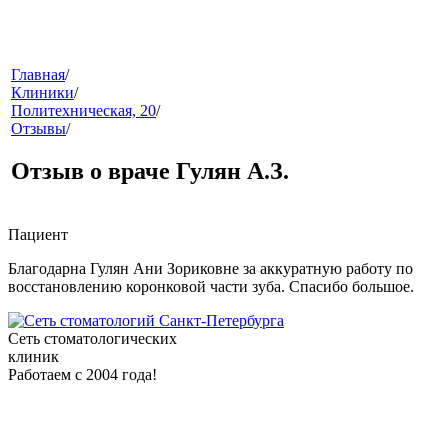
меню
Главная
/
Клиники
/
Политехническая, 20
/
Отзывы
/
Отзыв о враче Гулян А.З.
Пациент
звонок
Благодарна Гулян Ани Зориковне за аккуратную работу по
восстановлению коронковой части зуба. Спасибо большое.
Сеть стоматологических
клиник
Работаем с 2004 года!
клиники