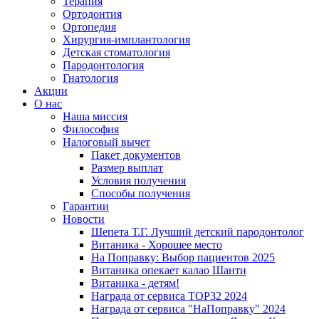
Терапия
Ортодонтия
Ортопедия
Хирургия-имплантология
Детская стоматология
Пародонтология
Гнатология
Акции
О нас
Наша миссия
Философия
Налоговый вычет
Пакет документов
Размер выплат
Условия получения
Способы получения
Гарантии
Новости
Шепета Т.Г. Лучший детский пародонтолог
Витаника - Хорошее место
На Поправку: Выбор пациентов 2025
Витаника опекает калао Шанти
Витаника - детям!
Награда от сервиса TOP32 2024
Награда от сервиса "НаПоправку" 2024