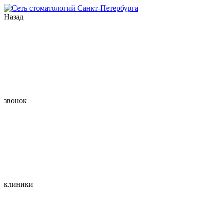
Назад
звонок
клиники