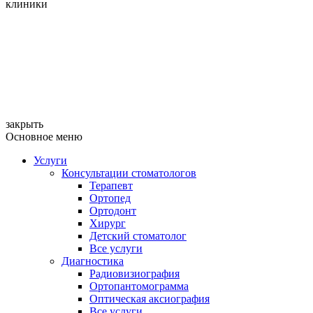
клиники
закрыть
Основное меню
Услуги
Консультации стоматологов
Терапевт
Ортопед
Ортодонт
Хирург
Детский стоматолог
Все услуги
Диагностика
Радиовизиография
Ортопантомограмма
Оптическая аксиография
Все услуги