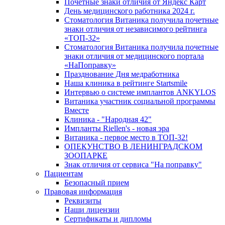
Почетные знаки отличия от Яндекс Карт
День медицинского работника 2024 г.
Стоматология Витаника получила почетные
знаки отличия от независимого рейтинга
«ТОП-32»
Стоматология Витаника получила почетные
знаки отличия от медицинского портала
«НаПоправку»
Празднование Дня медработника
Наша клиника в рейтинге Startsmile
Интервью о системе имплантов ANKYLOS
Витаника участник социальной программы
Вместе
Клиника - "Народная 42"
Импланты Riellen's - новая эра
Витаника - первое место в ТОП-32!
ОПЕКУНСТВО В ЛЕНИНГРАДСКОМ
ЗООПАРКЕ
Знак отличия от сервиса "На поправку"
Пациентам
Безопасный прием
Правовая информация
Реквизиты
Наши лицензии
Сертификаты и дипломы