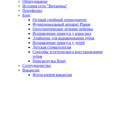
Оборудование
История сети "Витаника"
Портфолио
Блог
Острый гнойный периодонтит
Функциональный аппарат Planas
Ортодонтическое лечение ребенка
Исправление прикуса у взрослых
Элайнеры для выравнивания зубов
Исправление прикуса у детей
Детская стоматология
Способы эстетического восстановления
зубов
Перезагрузка Reset
Сотрудничество
Вакансии
Фотогалерея вакансии