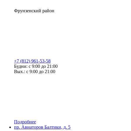
Фрунзенский район
+7 (812) 961-53-58
Будни: с 9:00 до 21:00
Вых.: с 9:00 до 21:00
Подробнее
пр. Авиаторов Балтики, д. 5