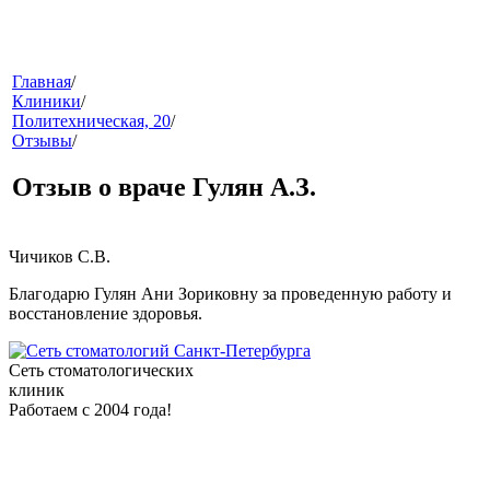
меню
Главная
/
Клиники
/
Политехническая, 20
/
Отзывы
/
Отзыв о враче Гулян А.З.
Чичиков С.В.
звонок
Благодарю Гулян Ани Зориковну за проведенную работу и
восстановление здоровья.
Сеть стоматологических
клиник
Работаем с 2004 года!
клиники