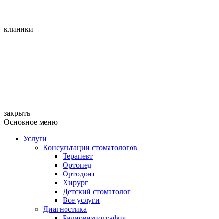
клиники
закрыть
Основное меню
Услуги
Консультации стоматологов
Терапевт
Ортопед
Ортодонт
Хирург
Детский стоматолог
Все услуги
Диагностика
Радиовизиография