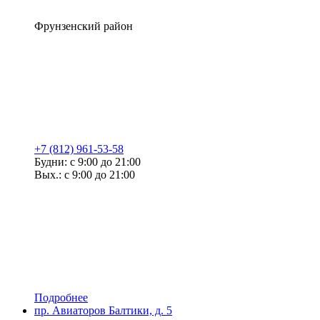
Фрунзенский район
+7 (812) 961-53-58
Будни: с 9:00 до 21:00
Вых.: с 9:00 до 21:00
Подробнее
пр. Авиаторов Балтики, д. 5