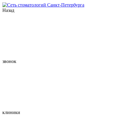
Назад
звонок
клиники