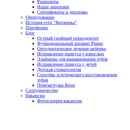
Реквизиты
Наши лицензии
Сертификаты и дипломы
Оборудование
История сети "Витаника"
Портфолио
Блог
Острый гнойный периодонтит
Функциональный аппарат Planas
Ортодонтическое лечение ребенка
Исправление прикуса у взрослых
Элайнеры для выравнивания зубов
Исправление прикуса у детей
Детская стоматология
Способы эстетического восстановления
зубов
Перезагрузка Reset
Сотрудничество
Вакансии
Фотогалерея вакансии