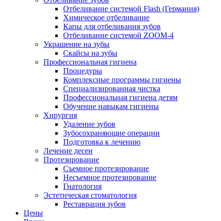
Отбеливание системой Flash (Германия)
Химическое отбеливание
Капы для отбеливания зубов
Отбеливание системой ZOOM-4
Украшение на зубы
Скайсы на зубы
Профессиональная гигиена
Процедуры
Комплексные программы гигиены
Специализированная чистка
Профессиональная гигиена детям
Обучение навыкам гигиены
Хирургия
Удаление зубов
Зубосохраняющие операции
Подготовка к лечению
Лечение десен
Протезирование
Съемное протезирование
Несъемное протезирование
Гнатология
Эстетическая стоматология
Реставрация зубов
Цены