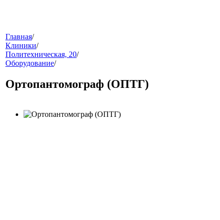
меню
Главная
/
Клиники
/
Политехническая, 20
/
Оборудование
/
Ортопантомограф (ОПТГ)
звонок
клиники