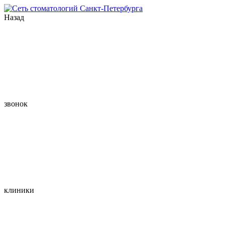
Назад
звонок
клиники