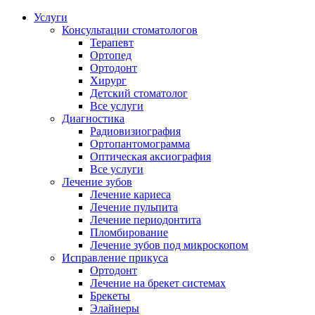
Услуги
Консультации стоматологов
Терапевт
Ортопед
Ортодонт
Хирург
Детский стоматолог
Все услуги
Диагностика
Радиовизиография
Ортопантомограмма
Оптическая аксиография
Все услуги
Лечение зубов
Лечение кариеса
Лечение пульпита
Лечение периодонтита
Пломбирование
Лечение зубов под микроскопом
Исправление прикуса
Ортодонт
Лечение на брекет системах
Брекеты
Элайнеры