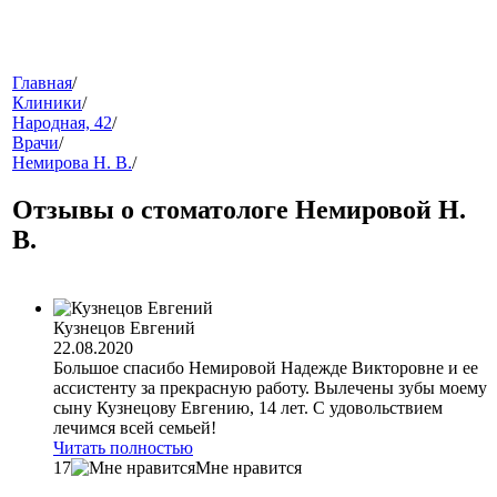
меню
Главная
/
Клиники
/
Народная, 42
/
Врачи
/
Немирова Н. В.
/
Отзывы о стоматологе Немировой Н.
В.
звонок
Кузнецов Евгений
22.08.2020
Большое спасибо Немировой Надежде Викторовне и ее
ассистенту за прекрасную работу. Вылечены зубы моему
сыну Кузнецову Евгению, 14 лет. С удовольствием
лечимся всей семьей!
Читать полностью
17
Мне нравится
клиники