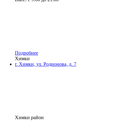
Подробнее
Химки
г. Химки, ул. Родионова, д. 7
Химки район