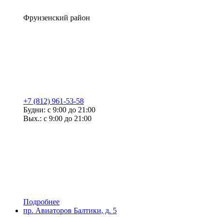
Фрунзенский район
+7 (812) 961-53-58
Будни: с 9:00 до 21:00
Вых.: с 9:00 до 21:00
Подробнее
пр. Авиаторов Балтики, д. 5