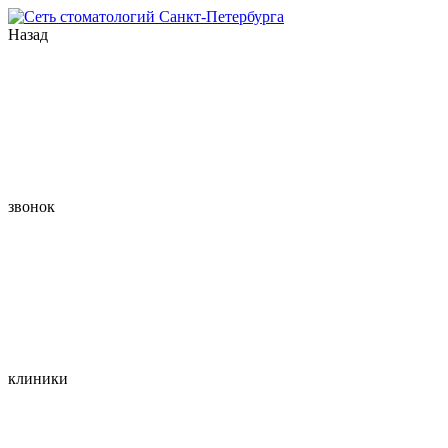
Назад
звонок
клиники