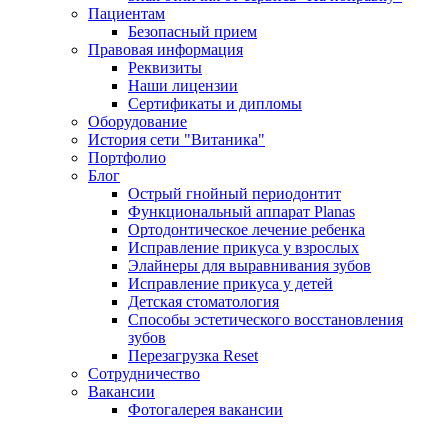
Пациентам
Безопасный прием
Правовая информация
Реквизиты
Наши лицензии
Сертификаты и дипломы
Оборудование
История сети "Витаника"
Портфолио
Блог
Острый гнойный периодонтит
Функциональный аппарат Planas
Ортодонтическое лечение ребенка
Исправление прикуса у взрослых
Элайнеры для выравнивания зубов
Исправление прикуса у детей
Детская стоматология
Способы эстетического восстановления
зубов
Перезагрузка Reset
Сотрудничество
Вакансии
Фотогалерея вакансии