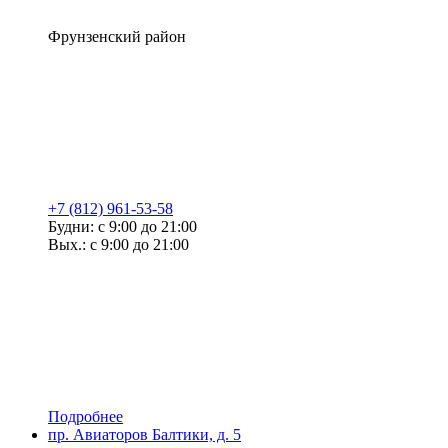
Фрунзенский район
+7 (812) 961-53-58
Будни: с 9:00 до 21:00
Вых.: с 9:00 до 21:00
Подробнее
пр. Авиаторов Балтики, д. 5