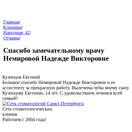
меню
Главная
/
Клиники
/
Народная, 42
/
Отзывы
/
Спасибо замечательному врачу
Немировой Надежде Викторовне
звонок
Кузнецов Евгений
Большое спасибо Немировой Надежде Викторовне и ее
ассистенту за прекрасную работу. Вылечены зубы моему сыну
Кузнецову Евгению, 14 лет. С удовольствием лечимся всей
семьей!
Сеть стоматологических
клиник
Работаем с 2004 года!
клиники