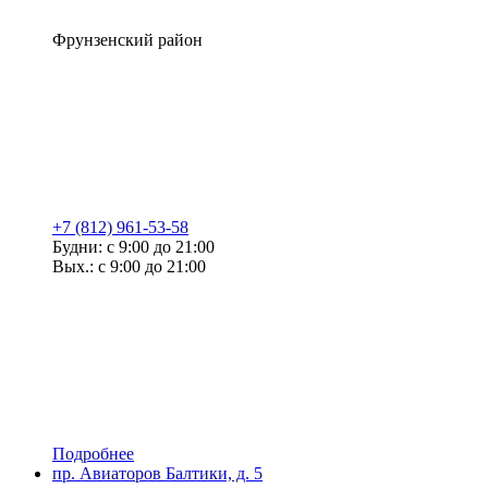
Фрунзенский район
+7 (812) 961-53-58
Будни: с 9:00 до 21:00
Вых.: с 9:00 до 21:00
Подробнее
пр. Авиаторов Балтики, д. 5