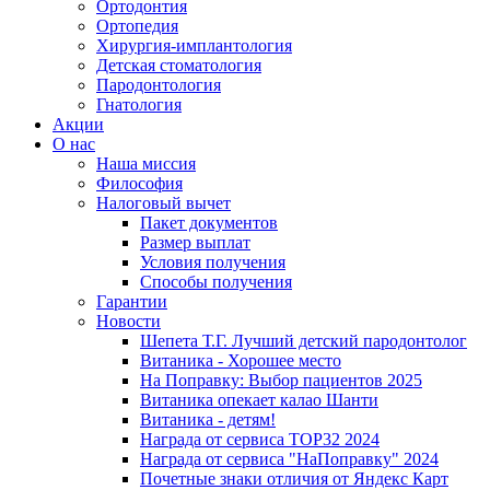
Ортодонтия
Ортопедия
Хирургия-имплантология
Детская стоматология
Пародонтология
Гнатология
Акции
О нас
Наша миссия
Философия
Налоговый вычет
Пакет документов
Размер выплат
Условия получения
Способы получения
Гарантии
Новости
Шепета Т.Г. Лучший детский пародонтолог
Витаника - Хорошее место
На Поправку: Выбор пациентов 2025
Витаника опекает калао Шанти
Витаника - детям!
Награда от сервиса TOP32 2024
Награда от сервиса "НаПоправку" 2024
Почетные знаки отличия от Яндекс Карт