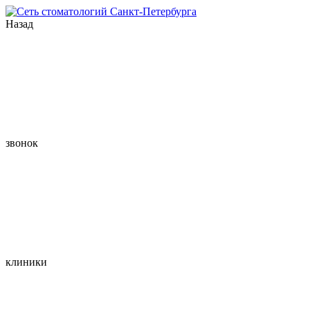
Назад
звонок
клиники