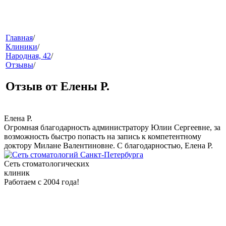
меню
Главная
/
Клиники
/
Народная, 42
/
Отзывы
/
Отзыв от Елены Р.
Елена Р.
Огромная благодарность администратору Юлии Сергеевне, за
звонок
возможность быстро попасть на запись к компетентному
доктору Милане Валентиновне. С благодарностью, Елена Р.
Сеть стоматологических
клиник
Работаем с 2004 года!
клиники