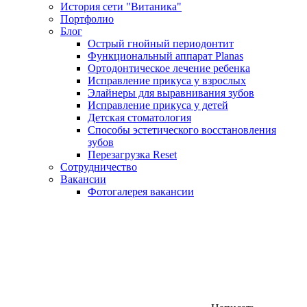
История сети "Витаника"
Портфолио
Блог
Острый гнойный периодонтит
Функциональный аппарат Planas
Ортодонтическое лечение ребенка
Исправление прикуса у взрослых
Элайнеры для выравнивания зубов
Исправление прикуса у детей
Детская стоматология
Способы эстетического восстановления
зубов
Перезагрузка Reset
Сотрудничество
Вакансии
Фотогалерея вакансии