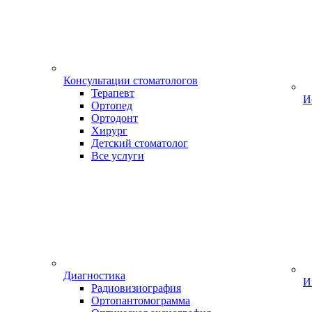
Консультации стоматологов
Терапевт
И
Ортопед
Ортодонт
Хирург
Детский стоматолог
Все услуги
Диагностика
И
Радиовизиография
Ортопантомограмма