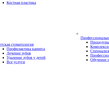
Костная пластика
Профессиональн
Процедур
етская стоматология
Комплексн
Профилактика кариеса
Специализ
Лечение зубов
Профессио
Удаление зубов у детей
Обучение 
Все услуги