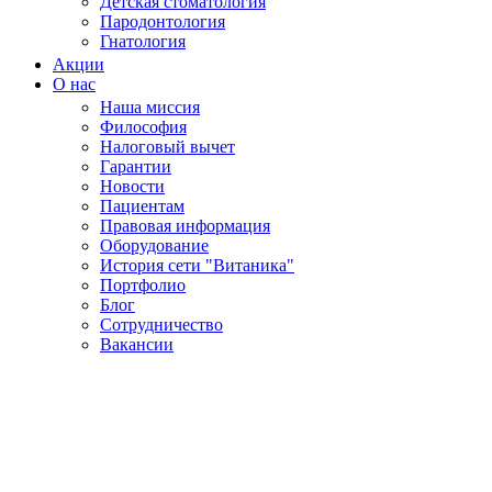
Детская стоматология
Пародонтология
Гнатология
Акции
О нас
Наша миссия
Философия
Налоговый вычет
Гарантии
Новости
Пациентам
Правовая информация
Оборудование
История сети "Витаника"
Портфолио
Блог
Сотрудничество
Вакансии