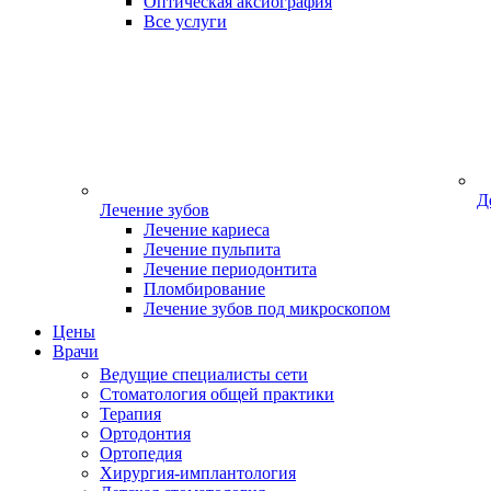
Оптическая аксиография
Все услуги
Д
Лечение зубов
Лечение кариеса
Лечение пульпита
Лечение периодонтита
Пломбирование
Лечение зубов под микроскопом
Цены
Врачи
Ведущие специалисты сети
Стоматология общей практики
Терапия
Ортодонтия
Ортопедия
Хирургия-имплантология