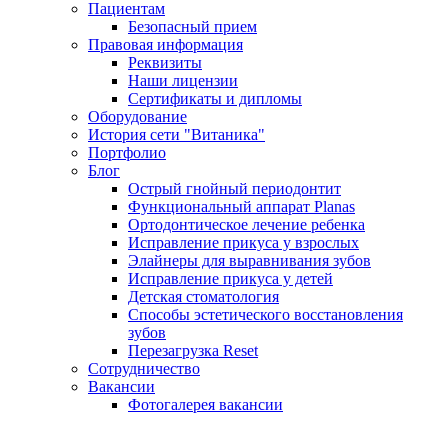
Пациентам
Безопасный прием
Правовая информация
Реквизиты
Наши лицензии
Сертификаты и дипломы
Оборудование
История сети "Витаника"
Портфолио
Блог
Острый гнойный периодонтит
Функциональный аппарат Planas
Ортодонтическое лечение ребенка
Исправление прикуса у взрослых
Элайнеры для выравнивания зубов
Исправление прикуса у детей
Детская стоматология
Способы эстетического восстановления
зубов
Перезагрузка Reset
Сотрудничество
Вакансии
Фотогалерея вакансии