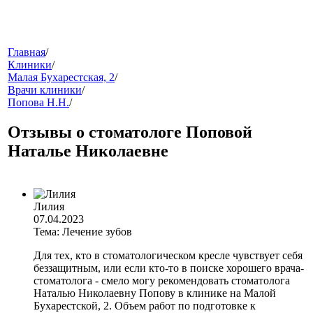
меню
Главная
/
Клиники
/
Малая Бухарестская, 2
/
Врачи клиники
/
Попова Н.Н.
/
Отзывы о стоматологе Поповой
Наталье Николаевне
звонок
Лилия
07.04.2023
Тема: Лечение зубов
Для тех, кто в стоматологическом кресле чувствует себя
беззащитным, или если кто-то в поиске хорошего врача-
стоматолога - смело могу рекомендовать стоматолога
Наталью Николаевну Попову в клинике на Малой
клиники
Бухарестской, 2. Объем работ по подготовке к