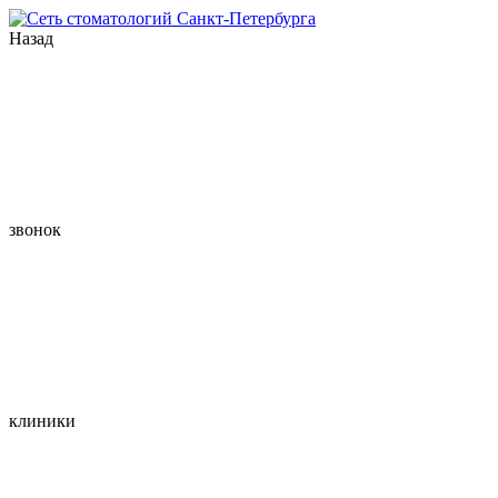
Назад
звонок
клиники