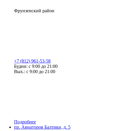
Фрунзенский район
+7 (812) 961-53-58
Будни: с 9:00 до 21:00
Вых.: с 9:00 до 21:00
Подробнее
пр. Авиаторов Балтики, д. 5