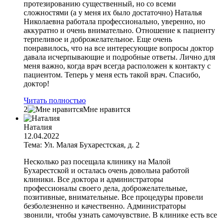
протезированию существенный, но со всеми
сложностями (а у меня их было достаточно) Наталья
Николаевна работала профессионально, уверенно, но
аккуратно и очень внимательно. Отношение к пациенту
терпеливое и доброжелательное. Еще очень
понравилось, что на все интересующие вопросы доктор
давала исчерпывающие и подробные ответы. Лично для
меня важно, когда врач всегда расположен к контакту с
пациентом. Теперь у меня есть такой врач. Спасибо,
доктор!
Читать полностью
2
Мне нравится
Наталия
12.04.2022
Тема: Ул. Малая Бухарестская, д. 2
Несколько раз посещала клинику на Малой
Бухарестской и осталась очень довольна работой
клиники. Все доктора и администраторы
профессионалы своего дела, доброжелательные,
позитивные, внимательные. Все процедуры провели
безболезненно и качественно. Администраторы
звонили, чтобы узнать самочувствие. В клинике есть все