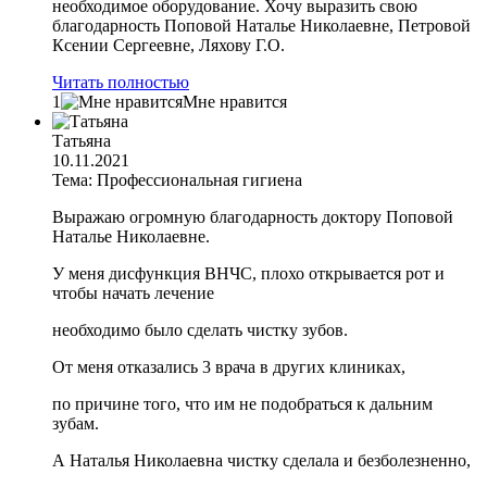
необходимое оборудование. Хочу выразить свою
благодарность Поповой Наталье Николаевне, Петровой
Ксении Сергеевне, Ляхову Г.О.
Читать полностью
1
Мне нравится
Татьяна
10.11.2021
Тема: Профессиональная гигиена
Выражаю огромную благодарность доктору Поповой
Наталье Николаевне.
У меня дисфункция ВНЧС, плохо открывается рот и
чтобы начать лечение
необходимо было сделать чистку зубов.
От меня отказались 3 врача в других клиниках,
по причине того, что им не подобраться к дальним
зубам.
А Наталья Николаевна чистку сделала и безболезненно,