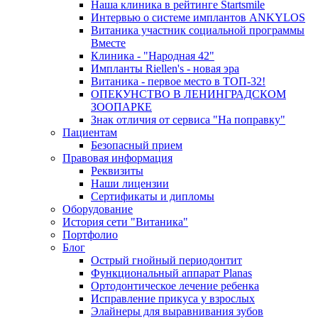
Наша клиника в рейтинге Startsmile
Интервью о системе имплантов ANKYLOS
Витаника участник социальной программы
Вместе
Клиника - "Народная 42"
Импланты Riellen's - новая эра
Витаника - первое место в ТОП-32!
ОПЕКУНСТВО В ЛЕНИНГРАДСКОМ
ЗООПАРКЕ
Знак отличия от сервиса "На поправку"
Пациентам
Безопасный прием
Правовая информация
Реквизиты
Наши лицензии
Сертификаты и дипломы
Оборудование
История сети "Витаника"
Портфолио
Блог
Острый гнойный периодонтит
Функциональный аппарат Planas
Ортодонтическое лечение ребенка
Исправление прикуса у взрослых
Элайнеры для выравнивания зубов