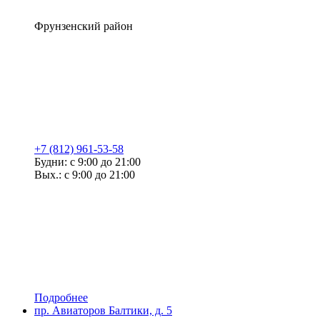
Фрунзенский район
+7 (812) 961-53-58
Будни: с 9:00 до 21:00
Вых.: с 9:00 до 21:00
Подробнее
пр. Авиаторов Балтики, д. 5