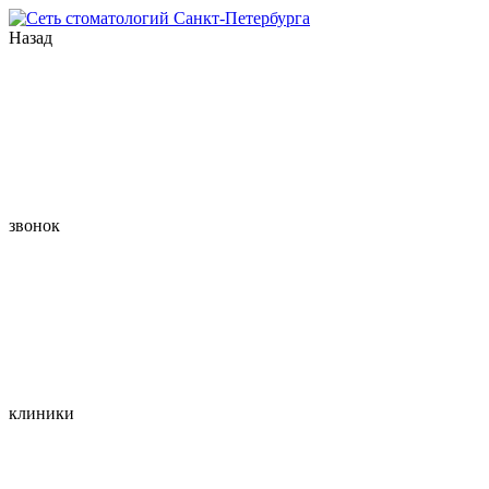
Назад
звонок
клиники