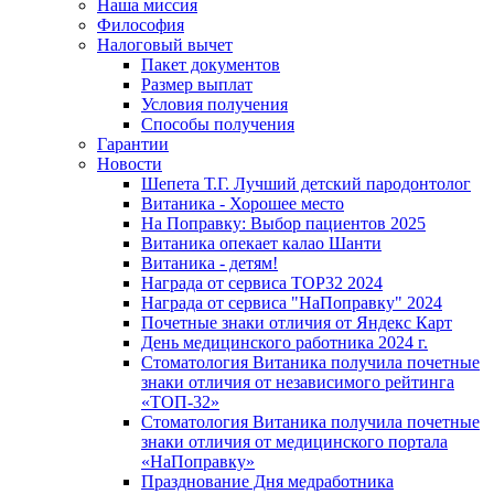
Наша миссия
Философия
Налоговый вычет
Пакет документов
Размер выплат
Условия получения
Способы получения
Гарантии
Новости
Шепета Т.Г. Лучший детский пародонтолог
Витаника - Хорошее место
На Поправку: Выбор пациентов 2025
Витаника опекает калао Шанти
Витаника - детям!
Награда от сервиса TOP32 2024
Награда от сервиса "НаПоправку" 2024
Почетные знаки отличия от Яндекс Карт
День медицинского работника 2024 г.
Стоматология Витаника получила почетные
знаки отличия от независимого рейтинга
«ТОП-32»
Стоматология Витаника получила почетные
знаки отличия от медицинского портала
«НаПоправку»
Празднование Дня медработника