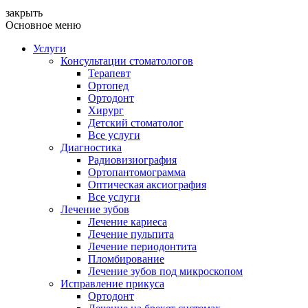
закрыть
Основное меню
Услуги
Консультации стоматологов
Терапевт
Ортопед
Ортодонт
Хирург
Детский стоматолог
Все услуги
Диагностика
Радиовизиография
Ортопантомограмма
Оптическая аксиография
Все услуги
Лечение зубов
Лечение кариеса
Лечение пульпита
Лечение периодонтита
Пломбирование
Лечение зубов под микроскопом
Исправление прикуса
Ортодонт