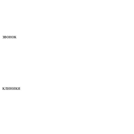
звонок
клиники