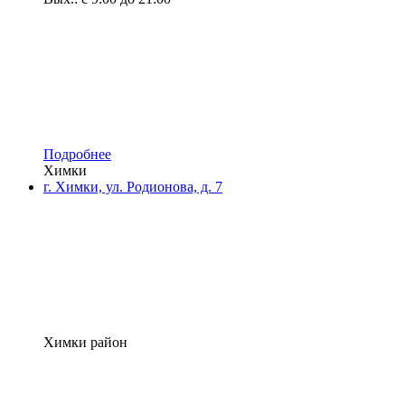
Подробнее
Химки
г. Химки, ул. Родионова, д. 7
Химки район