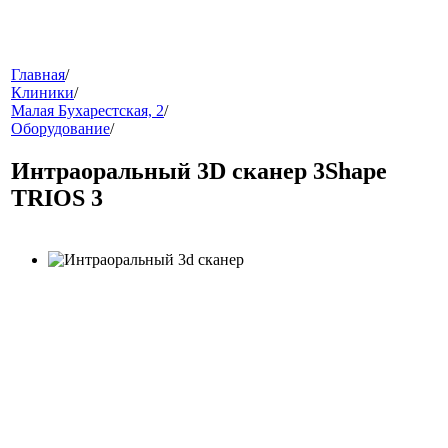
меню
Главная
/
Клиники
/
Малая Бухарестская, 2
/
Оборудование
/
Интраоральный 3D сканер 3Shape
TRIOS 3
звонок
клиники