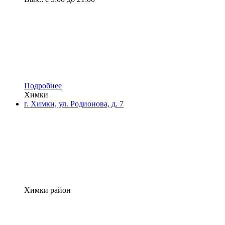
Подробнее
Химки
г. Химки, ул. Родионова, д. 7
Химки район