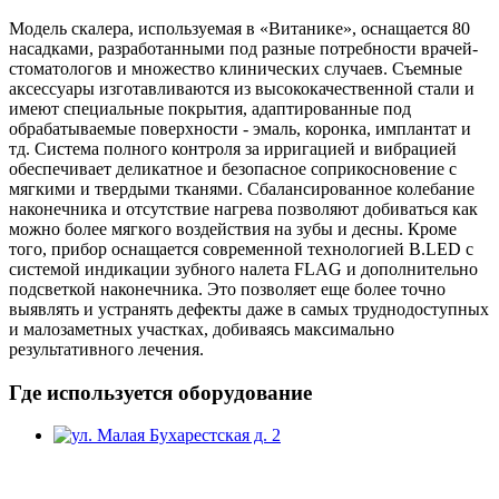
Модель скалера, используемая в «Витанике», оснащается 80
насадками, разработанными под разные потребности врачей-
стоматологов и множество клинических случаев. Съемные
аксессуары изготавливаются из высококачественной стали и
имеют специальные покрытия, адаптированные под
обрабатываемые поверхности - эмаль, коронка, имплантат и
тд. Система полного контроля за ирригацией и вибрацией
обеспечивает деликатное и безопасное соприкосновение с
мягкими и твердыми тканями. Сбалансированное колебание
наконечника и отсутствие нагрева позволяют добиваться как
можно более мягкого воздействия на зубы и десны. Кроме
того, прибор оснащается современной технологией B.LED с
системой индикации зубного налета FLAG и дополнительно
подсветкой наконечника. Это позволяет еще более точно
выявлять и устранять дефекты даже в самых труднодоступных
и малозаметных участках, добиваясь максимально
результативного лечения.
Где используется оборудование