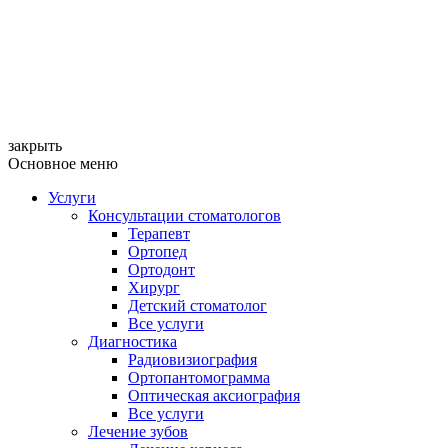
закрыть
Основное меню
Услуги
Консультации стоматологов
Терапевт
Ортопед
Ортодонт
Хирург
Детский стоматолог
Все услуги
Диагностика
Радиовизиография
Ортопантомограмма
Оптическая аксиография
Все услуги
Лечение зубов