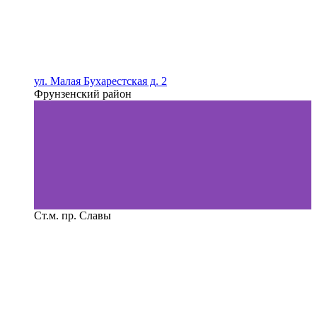
ул. Малая Бухарестская д. 2
Фрунзенский район
Ст.м. пр. Славы