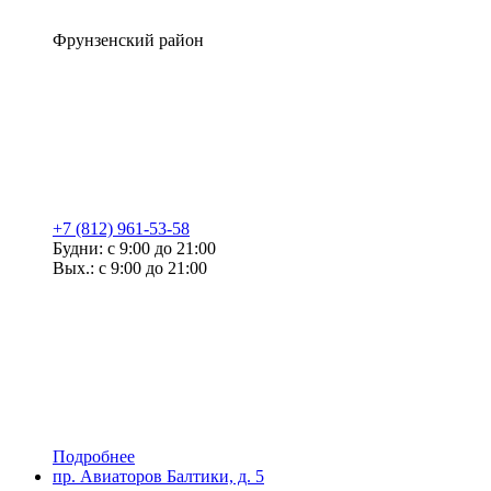
Фрунзенский район
+7 (812) 961-53-58
Будни: с 9:00 до 21:00
Вых.: с 9:00 до 21:00
Подробнее
пр. Авиаторов Балтики, д. 5