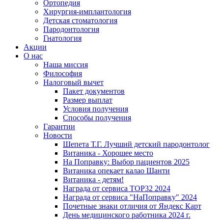
Ортопедия
Хирургия-имплантология
Детская стоматология
Пародонтология
Гнатология
Акции
О нас
Наша миссия
Философия
Налоговый вычет
Пакет документов
Размер выплат
Условия получения
Способы получения
Гарантии
Новости
Шепета Т.Г. Лучший детский пародонтолог
Витаника - Хорошее место
На Поправку: Выбор пациентов 2025
Витаника опекает калао Шанти
Витаника - детям!
Награда от сервиса TOP32 2024
Награда от сервиса "НаПоправку" 2024
Почетные знаки отличия от Яндекс Карт
День медицинского работника 2024 г.