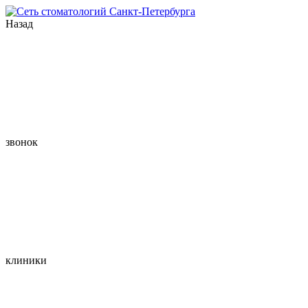
Назад
звонок
клиники