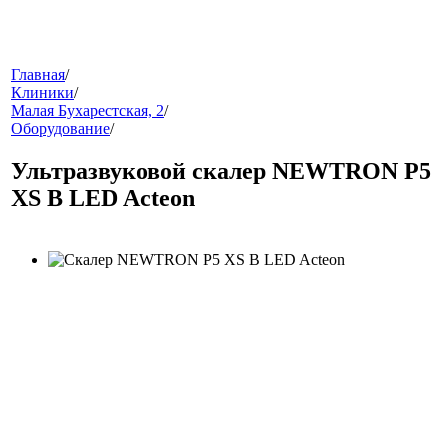
меню
Главная
/
Клиники
/
Малая Бухарестская, 2
/
Оборудование
/
Ультразвуковой скалер NEWTRON P5
XS B LED Acteon
звонок
клиники