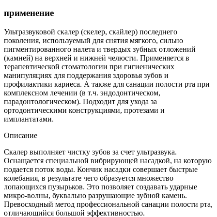
применение
Ультразвуковой скалер (скелер, скайлер) последнего
поколения, используемый для снятия мягкого, сильно
пигментированного налета и твердых зубных отложений
(камней) на верхней и нижней челюсти. Применяется в
терапевтической стоматологии при гигиенических
манипуляциях для поддержания здоровья зубов и
профилактики кариеса. А также для санации полости рта при
комплексном лечении (в т.ч. эндодонтическом,
парадонтологическом). Подходит для ухода за
ортодонтическими конструкциями, протезами и
имплантатами.
Описание
Скалер выполняет чистку зубов за счет ультразвука.
Оснащается специальной вибрирующей насадкой, на которую
подается поток воды. Кончик насадки совершает быстрые
колебания, в результате чего образуется множество
лопающихся пузырьков. Это позволяет создавать ударные
микро-волны, буквально разрушающие зубной камень.
Превосходный метод профессиональной санации полости рта,
отличающийся большой эффективностью.