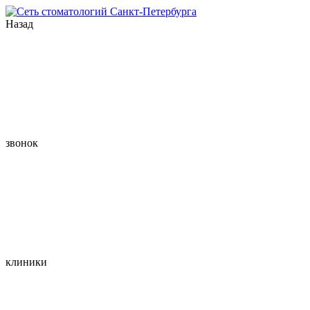
Назад
звонок
клиники