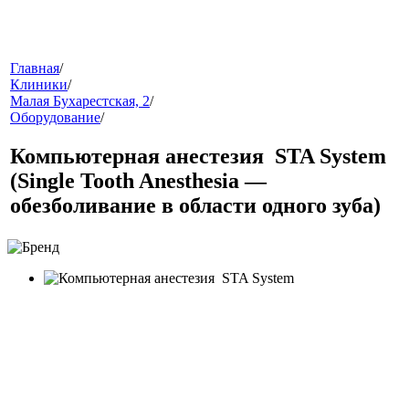
меню
Главная
/
Клиники
/
Малая Бухарестская, 2
/
Оборудование
/
Компьютерная анестезия STA System
(Single Tooth Anesthesia —
обезболивание в области одного зуба)
звонок
клиники