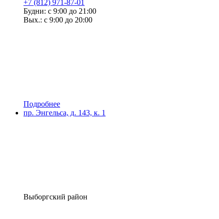
+7 (812) 971-87-01
Будни: с 9:00 до 21:00
Вых.: с 9:00 до 20:00
Подробнее
пр. Энгельса, д. 143, к. 1
Выборгский район