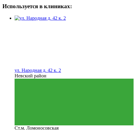
Используется в клиниках:
ул. Народная д. 42 к. 2
Невский район
Ст.м. Ломоносовская