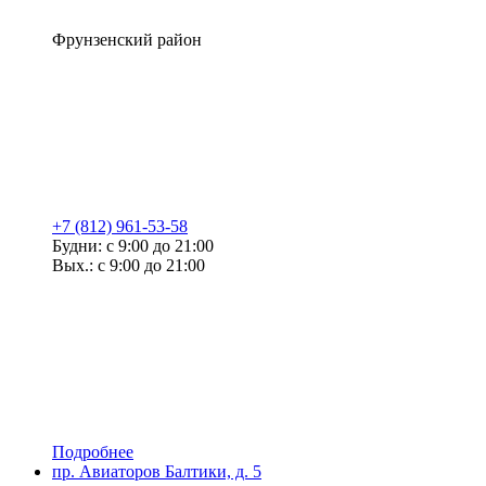
Фрунзенский район
+7 (812) 961-53-58
Будни: с 9:00 до 21:00
Вых.: с 9:00 до 21:00
Подробнее
пр. Авиаторов Балтики, д. 5