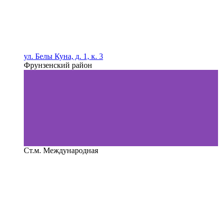
ул. Белы Куна, д. 1, к. 3
Фрунзенский район
Ст.м. Международная