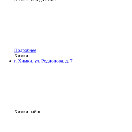
Подробнее
Химки
г. Химки, ул. Родионова, д. 7
Химки район