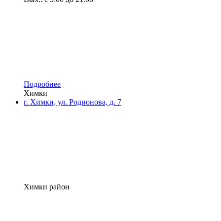
Подробнее
Химки
г. Химки, ул. Родионова, д. 7
Химки район