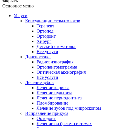
закрыть
Основное меню
Услуги
Консультации стоматологов
Терапевт
Ортопед
Ортодонт
Хирург
Детский стоматолог
Все услуги
Диагностика
Радиовизиография
Ортопантомограмма
Оптическая аксиография
Все услуги
Лечение зубов
Лечение кариеса
Лечение пульпита
Лечение периодонтита
Пломбирование
Лечение зубов под микроскопом
Исправление прикуса
Ортодонт
Лечение на брекет системах