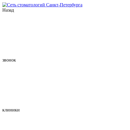
Назад
звонок
клиники