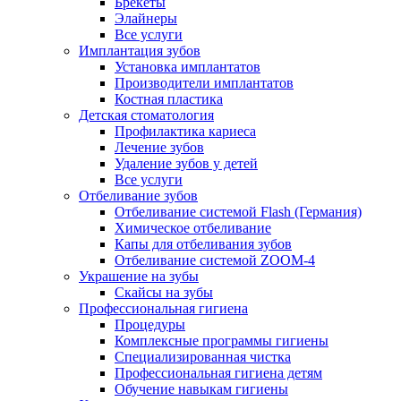
Брекеты
Элайнеры
Все услуги
Имплантация зубов
Установка имплантатов
Производители имплантатов
Костная пластика
Детская стоматология
Профилактика кариеса
Лечение зубов
Удаление зубов у детей
Все услуги
Отбеливание зубов
Отбеливание системой Flash (Германия)
Химическое отбеливание
Капы для отбеливания зубов
Отбеливание системой ZOOM-4
Украшение на зубы
Скайсы на зубы
Профессиональная гигиена
Процедуры
Комплексные программы гигиены
Специализированная чистка
Профессиональная гигиена детям
Обучение навыкам гигиены