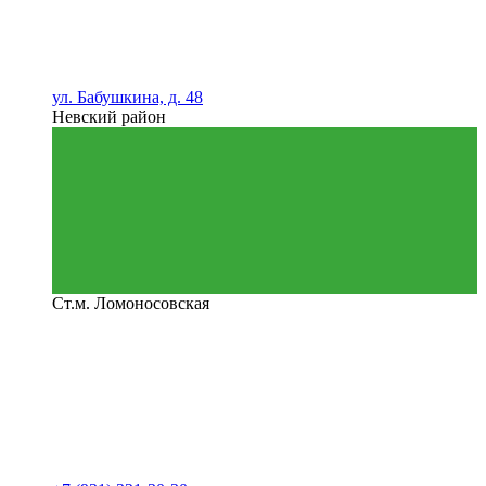
ул. Бабушкина, д. 48
Невский район
Ст.м. Ломоносовская