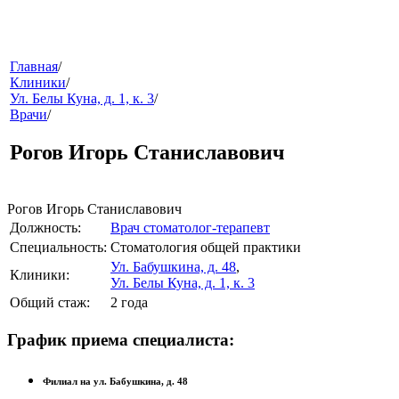
меню
Главная
/
Клиники
/
Ул. Белы Куна, д. 1, к. 3
/
Врачи
/
Рогов Игорь Станиславович
Рогов Игорь Станиславович
Должность:
Врач стоматолог-терапевт
звонок
Специальность:
Стоматология общей практики
Ул. Бабушкина, д. 48
,
Клиники:
Ул. Белы Куна, д. 1, к. 3
Общий стаж:
2 года
График приема специалиста:
Филиал на ул. Бабушкина, д. 48
клиники