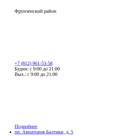
Фрунзенский район
+7 (812) 961-53-58
Будни: с 9:00 до 21:00
Вых.: с 9:00 до 21:00
Подробнее
пр. Авиаторов Балтики, д. 5