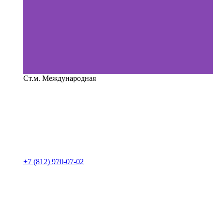
Ст.м. Международная
+7 (812) 970-07-02