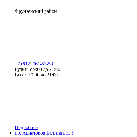
Фрунзенский район
+7 (812) 961-53-58
Будни: с 9:00 до 21:00
Вых.: с 9:00 до 21:00
Подробнее
пр. Авиаторов Балтики, д. 5