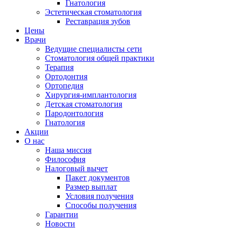
Гнатология
Эстетическая стоматология
Реставрация зубов
Цены
Врачи
Ведущие специалисты сети
Стоматология общей практики
Терапия
Ортодонтия
Ортопедия
Хирургия-имплантология
Детская стоматология
Пародонтология
Гнатология
Акции
О нас
Наша миссия
Философия
Налоговый вычет
Пакет документов
Размер выплат
Условия получения
Способы получения
Гарантии
Новости