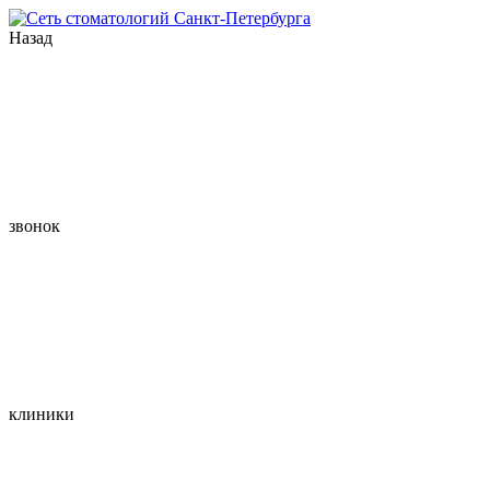
Назад
звонок
клиники