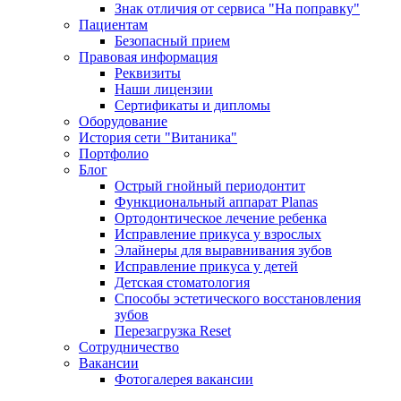
Знак отличия от сервиса "На поправку"
Пациентам
Безопасный прием
Правовая информация
Реквизиты
Наши лицензии
Сертификаты и дипломы
Оборудование
История сети "Витаника"
Портфолио
Блог
Острый гнойный периодонтит
Функциональный аппарат Planas
Ортодонтическое лечение ребенка
Исправление прикуса у взрослых
Элайнеры для выравнивания зубов
Исправление прикуса у детей
Детская стоматология
Способы эстетического восстановления
зубов
Перезагрузка Reset
Сотрудничество
Вакансии
Фотогалерея вакансии